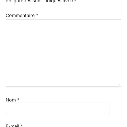
obligatoires sont indiqués avec
*
Commentaire
*
Nom
*
E-mail
*