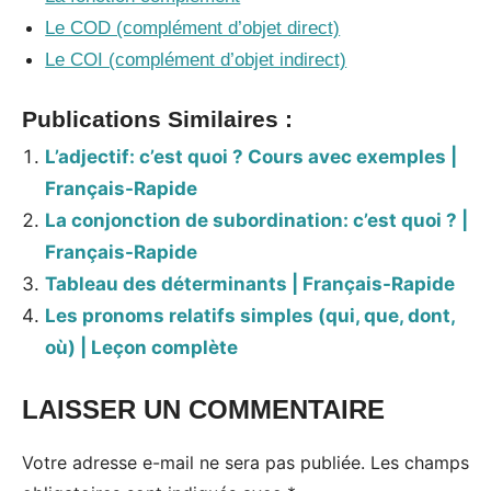
Le COD (complément d’objet direct)
Le COI (complément d’objet indirect)
Publications Similaires :
L’adjectif: c’est quoi ? Cours avec exemples |
Français-Rapide
La conjonction de subordination: c’est quoi ? |
Français-Rapide
Tableau des déterminants | Français-Rapide
Les pronoms relatifs simples (qui, que, dont,
où) | Leçon complète
LAISSER UN COMMENTAIRE
Tags:
Fiches
Votre adresse e-mail ne sera pas publiée.
Les champs
grammaire