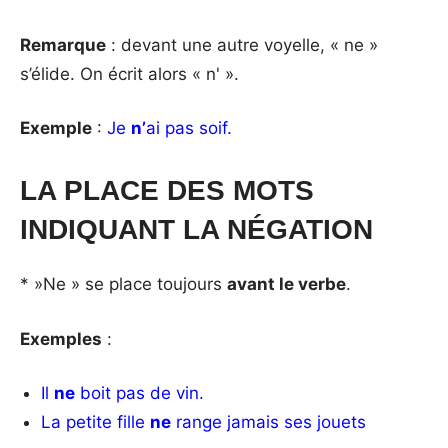
Remarque
: devant une autre voyelle, « ne »
s’élide. On écrit alors « n' ».
Exemple
:
Je
n’
ai pas soif.
LA PLACE DES MOTS
INDIQUANT LA NÉGATION
* »Ne » se place toujours
avant le verbe
.
Exemples
:
Il
ne
boit pas de vin.
La petite fille
ne
range jamais ses jouets