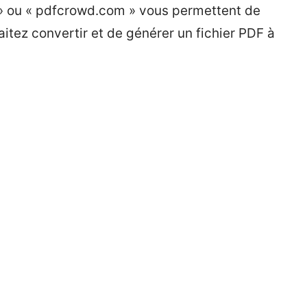
 ou « pdfcrowd.com » vous permettent de
itez convertir et de générer un fichier PDF à