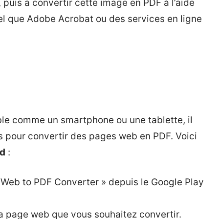
puis à convertir cette image en PDF à l’aide
tel que Adobe Acrobat ou des services en ligne
able comme un smartphone ou une tablette, il
s pour convertir des pages web en PDF. Voici
id
:
« Web to PDF Converter » depuis le Google Play
 la page web que vous souhaitez convertir.