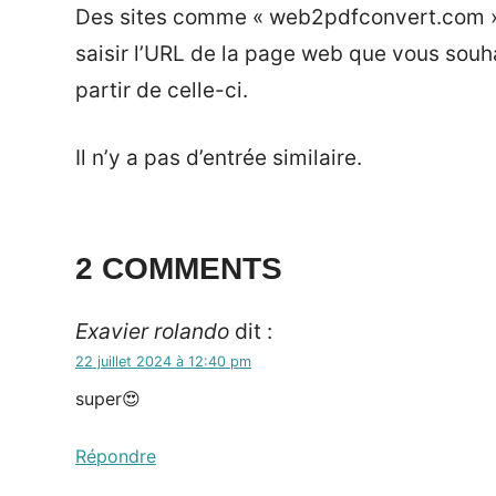
Des sites comme « web2pdfconvert.com »
saisir l’URL de la page web que vous souha
partir de celle-ci.
Il n’y a pas d’entrée similaire.
Tags:
Blog
2 COMMENTS
Exavier rolando
dit :
22 juillet 2024 à 12:40 pm
super😍
Répondre