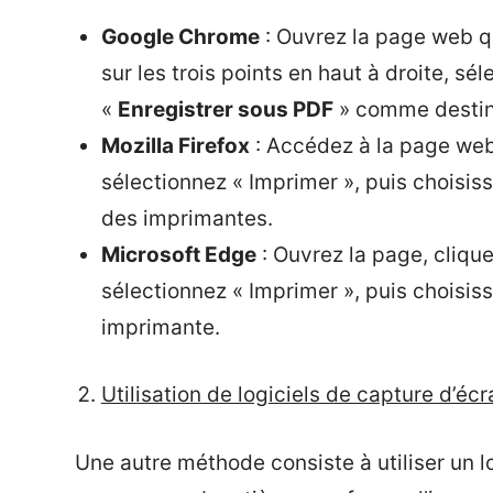
Google Chrome
: Ouvrez la page web q
sur les trois points en haut à droite, sé
«
Enregistrer sous PDF
» comme destina
Mozilla Firefox
: Accédez à la page web,
sélectionnez « Imprimer », puis choisiss
des imprimantes.
Microsoft Edge
: Ouvrez la page, cliquez
sélectionnez « Imprimer », puis choisis
imprimante.
Utilisation de logiciels de capture d’écr
Une autre méthode consiste à utiliser un l