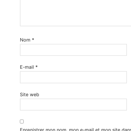
Nom
*
E-mail
*
Site web
Enregistrer mon nom, mon e-mail et mon site dan