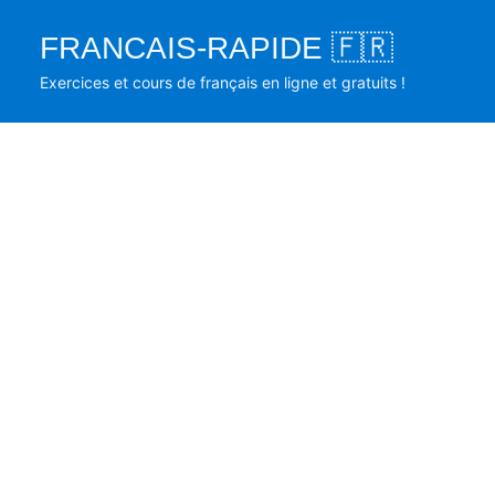
Skip
FRANCAIS-RAPIDE 🇫🇷
to
content
Exercices et cours de français en ligne et gratuits !