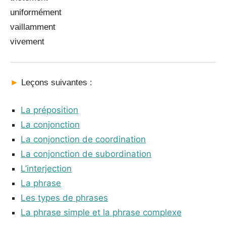
uniformément
vaillamment
vivement
►
Leçons suivantes :
La préposition
La conjonction
La conjonction de coordination
La conjonction de subordination
L’interjection
La phrase
Les types de phrases
La phrase simple et la phrase complexe