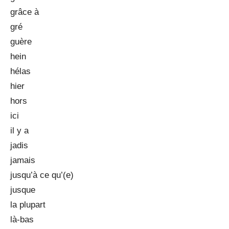
grâce à
gré
guère
hein
hélas
hier
hors
ici
il y a
jadis
jamais
jusqu’à ce qu’(e)
jusque
la plupart
là-bas