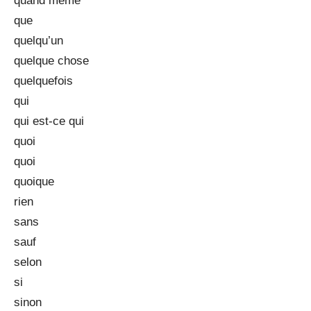
quand même
que
quelqu’un
quelque chose
quelquefois
qui
qui est-ce qui
quoi
quoi
quoique
rien
sans
sauf
selon
si
sinon