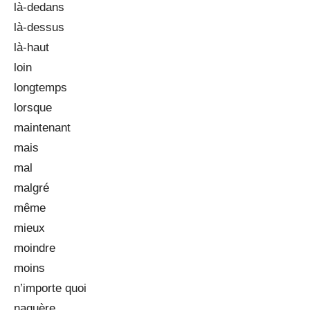
là-dedans
là-dessus
là-haut
loin
longtemps
lorsque
maintenant
mais
mal
malgré
même
mieux
moindre
moins
n’importe quoi
naguère