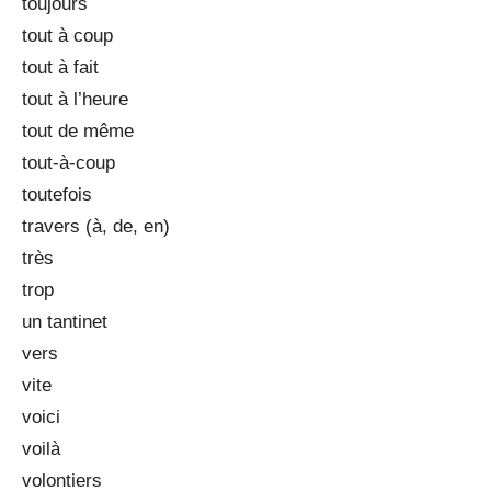
toujours
tout à coup
tout à fait
tout à l’heure
tout de même
tout-à-coup
toutefois
travers (à, de, en)
très
trop
un tantinet
vers
vite
voici
voilà
volontiers