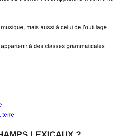
musique, mais aussi à celui de l’outillage
appartenir à des classes grammaticales
e
 terre
HAMPS LEXICAUX ?