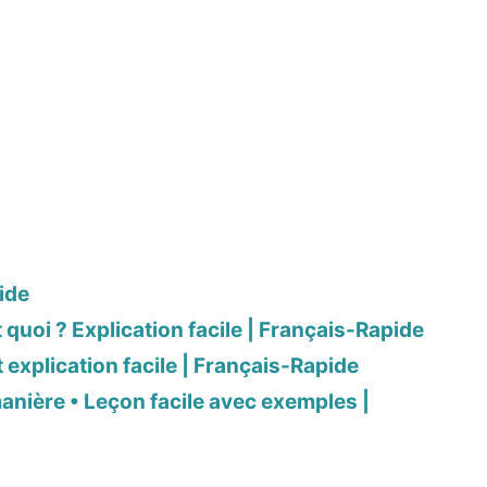
ide
uoi ? Explication facile | Français-Rapide
explication facile | Français-Rapide
nière • Leçon facile avec exemples |