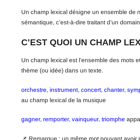
Un champ lexical désigne un ensemble de nom
sémantique, c’est-à-dire traitant d’un doma
C’EST QUOI UN CHAMP LEX
Un champ lexical est l’ensemble des mots e
thème (ou idée) dans un texte.
orchestre, instrument, concert, chanter, sy
au champ lexical de la musique
gagner, remporter, vainqueur, triomphe
appar
📌 Remarque : un même mot pouvant avoir plu