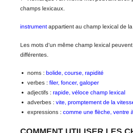
champs lexicaux.
instrument
appartient au champ lexical de la 
Les mots d’un même champ lexical peuvent 
différentes.
noms :
bolide, course, rapidité
verbes :
filer, foncer, galoper
adjectifs :
rapide, véloce champ lexical
adverbes :
vite, promptement de la vitess
expressions :
comme une flèche, ventre à
COMMENT UTILISER LES C