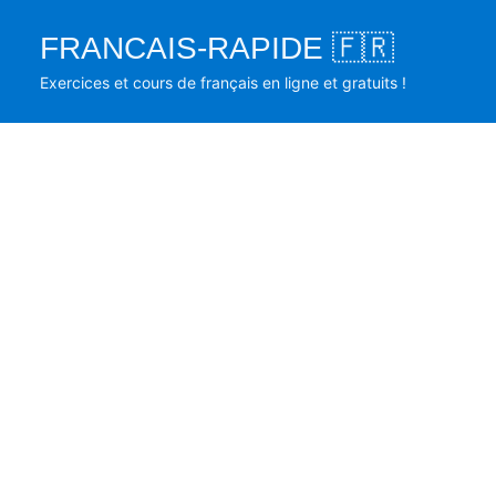
Skip
FRANCAIS-RAPIDE 🇫🇷
to
content
Exercices et cours de français en ligne et gratuits !