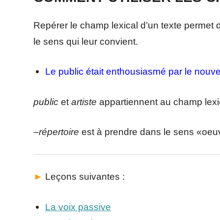
Repérer le champ lexical d’un texte permet
le sens qui leur convient.
Le public était enthousiasmé par le nouvea
public
et
artiste
appartiennent au champ lexi
–
répertoire
est à prendre dans le sens «oeu
►
Leçons suivantes :
La voix passive