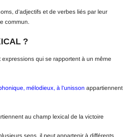
s, d’adjectifs et de verbes liés par leur
ine commun.
ICAL ?
t expressions qui se rapportent à un même
mphonique, mélodieux, à l’unisson
appartiennent
tiennent au champ lexical de la victoire
sieurs sens, il peut appartenir à différents