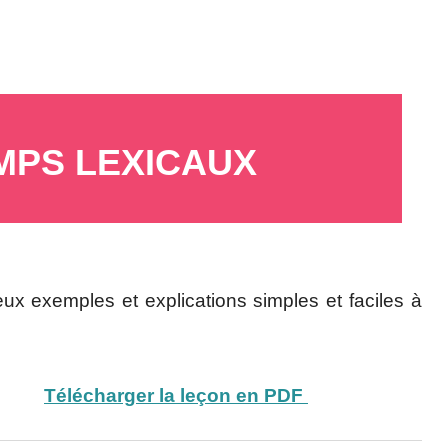
MPS LEXICAUX
x exemples et explications simples et faciles à
urs ?
Télécharger la leçon en PDF