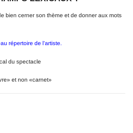
 de bien cerner son thème et de donner aux mots
u répertoire de l’artiste.
cal du spectacle
vre» et non «carnet»