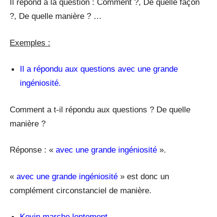
Il répond à la question : Comment ?, De quelle façon
?, De quelle manière ? …
Exemples :
Il a répondu aux questions avec une grande
ingéniosité.
Comment a t-il répondu aux questions ? De quelle
manière ?
Réponse : «
avec une grande ingéniosité
».
«
avec une grande ingéniosité
» est donc un
complément circonstanciel de manière.
Kevin marche lentement.