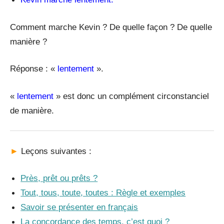
Comment marche Kevin ? De quelle façon ? De quelle
manière ?
Réponse : «
lentement
».
«
lentement
» est donc un complément circonstanciel
de manière.
►
Leçons suivantes :
Près, prêt ou prêts ?
Tout, tous, toute, toutes : Règle et exemples
Savoir se présenter en français
La concordance des temps, c’est quoi ?