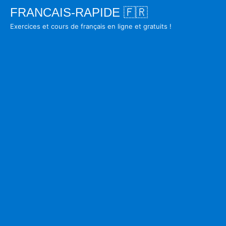
Skip
FRANCAIS-RAPIDE 🇫🇷
to
Exercices et cours de français en ligne et gratuits !
content