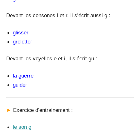
Devant les consones l et r, il s’écrit aussi g :
glisser
grelotter
Devant les voyelles e et i, il s’écrit gu :
la guerre
guider
►
Exercice d’entrainement :
le son g