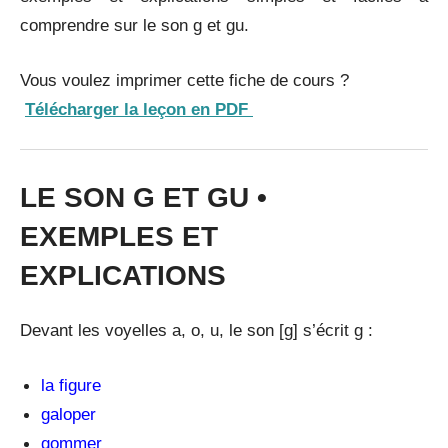
comprendre sur le son g et gu.
Vous voulez imprimer cette fiche de cours ?
Télécharger la leçon en PDF
LE SON G ET GU •
EXEMPLES ET
EXPLICATIONS
Devant les voyelles a, o, u, le son [g] s’écrit g :
la figure
galoper
gommer