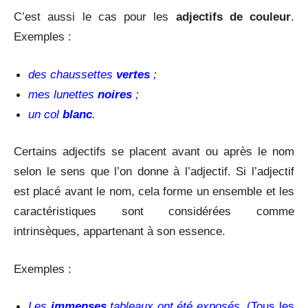
C’est aussi le cas pour les
adjectifs de couleur
.
Exemples :
des chaussettes
vertes
;
mes lunettes
noires
;
un col
blanc
.
Certains adjectifs se placent avant ou après le nom
selon le sens que l’on donne à l’adjectif. Si l’adjectif
est placé avant le nom, cela forme un ensemble et les
caractéristiques sont considérées comme
intrinsèques, appartenant à son essence.
Exemples :
Les
immenses
tableaux ont été exposés.
(Tous les