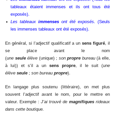
tableaux étaient immenses et ils ont tous été
exposés).
Les tableaux
immenses
ont été exposés.
(Seuls
les immenses tableaux ont été exposés).
En général, si l’adjectif qualificatif a un
sens figuré
, il
se place avant le nom
(
une
seule
élève
(unique) ;
son
propre
bureau
(à elle,
à lui)) et s’il a un
sens propre
, il le suit (
une
élève
seule
;
son bureau
propre
).
En langage plus soutenu (littéraire), on met plus
souvent l’adjectif avant le nom, pour le mettre en
valeur. Exemple :
J’ai trouvé de
magnifiques
rideaux
dans cette boutique.