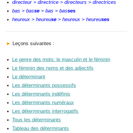
directeur > directrice > directeurs > directrices
bas > bas
se
> bas > bas
ses
heureux > heureu
se
> heureux > heureu
ses
►
Leçons suivantes :
Le genre des mots: le masculin et le féminin
Le féminin des noms et des adjectifs
Le déterminant
Les déterminants possessifs
Les déterminants indéfinis
Les déterminants numéraux
Les déterminants interrogatifs
Tous les déterminants
Tableau des déterminants