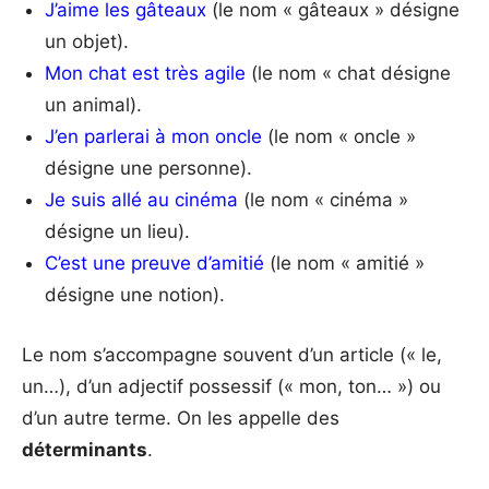
J’aime les gâteaux
(le nom « gâteaux » désigne
un objet).
Mon chat est très agile
(le nom « chat désigne
un animal).
J’en parlerai à mon oncle
(le nom « oncle »
désigne une personne).
Je suis allé au cinéma
(le nom « cinéma »
désigne un lieu).
C’est une preuve d’amitié
(le nom « amitié »
désigne une notion).
Le nom s’accompagne souvent d’un article (« le,
un…), d’un adjectif possessif (« mon, ton… ») ou
d’un autre terme. On les appelle des
déterminants
.