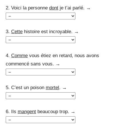
2. Voici la personne
dont
je t’ai parlé. →
3.
Cette
histoire est incroyable. →
4.
Comme
vous étiez en retard, nous avons
commencé sans vous. →
5. C’est un poison
mortel
. →
6. Ils
mangent
beaucoup trop. →