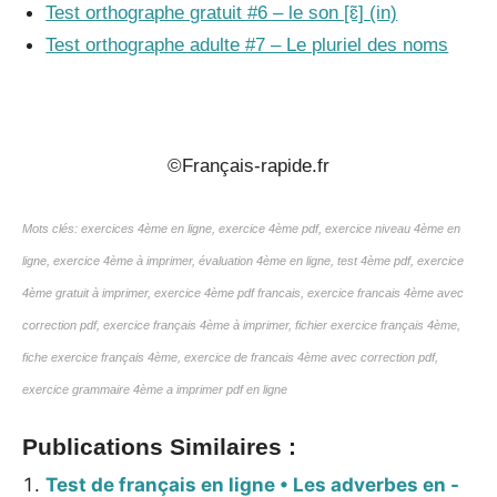
Test orthographe gratuit #6 – le son [ɛ̃] (in)
Test orthographe adulte #7 – Le pluriel des noms
_
©Français-rapide.fr
Mots clés: exercices 4ème en ligne, exercice 4ème pdf, exercice niveau 4ème en
ligne, exercice 4ème à imprimer, évaluation 4ème en ligne, test 4ème pdf, exercice
4ème gratuit à imprimer, exercice 4ème pdf francais, exercice francais 4ème avec
correction pdf, exercice français 4ème à imprimer, fichier exercice français 4ème,
fiche exercice français 4ème, exercice de francais 4ème avec correction pdf,
exercice grammaire 4ème a imprimer pdf en ligne
Publications Similaires :
Test de français en ligne • Les adverbes en -