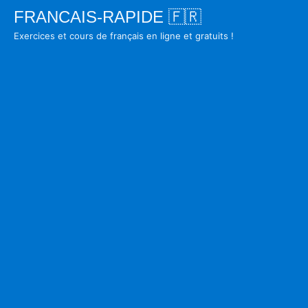
Skip
FRANCAIS-RAPIDE 🇫🇷
to
Exercices et cours de français en ligne et gratuits !
content