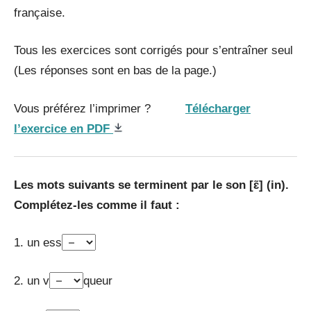
française.
Tous les exercices sont corrigés pour s’entraîner seul
(Les réponses sont en bas de la page.)
Vous préférez l’imprimer ?
Télécharger
l’exercice en PDF
Les mots suivants se terminent par le son [ɛ̃] (in).
Complétez
-les comme il faut :
1. un ess
2. un v
queur