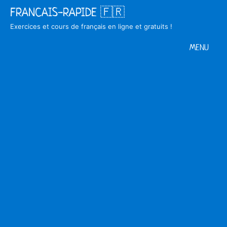
Skip
FRANCAIS-RAPIDE 🇫🇷
to
Exercices et cours de français en ligne et gratuits !
content
MENU