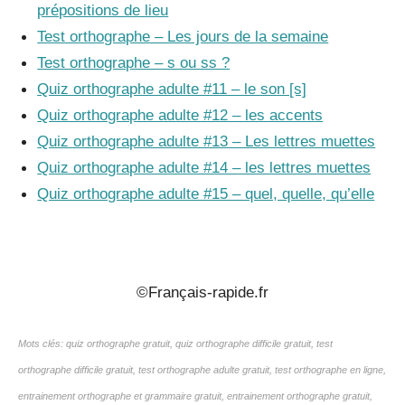
prépositions de lieu
Test orthographe – Les jours de la semaine
Test orthographe – s ou ss ?
Quiz orthographe adulte #11 – le son [s]
Quiz orthographe adulte #12 – les accents
Quiz orthographe adulte #13 – Les lettres muettes
Quiz orthographe adulte #14 – les lettres muettes
Quiz orthographe adulte #15 – quel, quelle, qu’elle
_
©Français-rapide.fr
Mots clés: quiz orthographe gratuit, quiz orthographe difficile gratuit, test
orthographe difficile gratuit, test orthographe adulte gratuit, test orthographe en ligne,
entrainement orthographe et grammaire gratuit, entrainement orthographe gratuit,