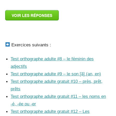
VOIR LES RÉPONSES
_
Exercices suivants :
Test orthographe adulte #8 – le féminin des
adjectifs
Test orthographe adulte #9 – le son [ã] (an, en)
Test orthographe adulte gratuit #10 – près, prêt,
prêts
Test orthographe adulte gratuit #11 – les noms en
-é, -ée ou -er
Test orthographe adulte gratuit #12 – Les