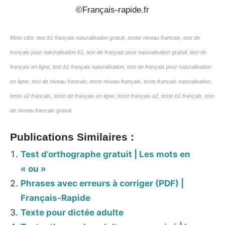
©Français-rapide.fr
Mots clés: test b1 français naturalisation gratuit, tester niveau francais, test de
français pour naturalisation b1, test de français pour naturalisation gratuit, test de
français en ligne, test b1 français naturalisation, test de français pour naturalisation
en ligne, test de niveau francais, teste niveau français, teste francais naturalisation,
teste a2 francais, teste de français en ligne, teste français a2, teste b1 français, test
de niveau francais gratuit
Publications Similaires :
Test d’orthographe gratuit | Les mots en
« ou »
Phrases avec erreurs à corriger (PDF) |
Français-Rapide
Texte pour dictée adulte