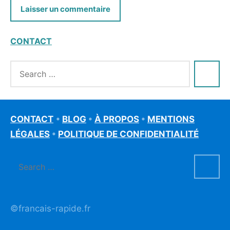
CONTACT
CONTACT
•
BLOG
•
À PROPOS
•
MENTIONS
LÉGALES
•
POLITIQUE DE CONFIDENTIALITÉ
©francais-rapide.fr