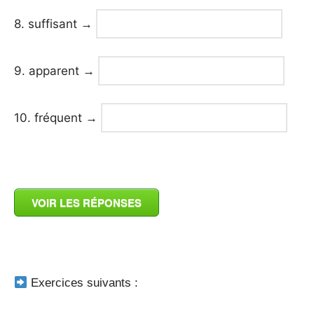
8. suffisant
→
9. apparent
→
10. fréquent
→
_
VOIR LES RÉPONSES
_
Exercices suivants :