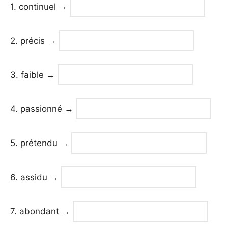
1. continuel
→
2. précis
→
3. faible
→
4. passionné
→
5. prétendu
→
6. assidu
→
7. abondant
→