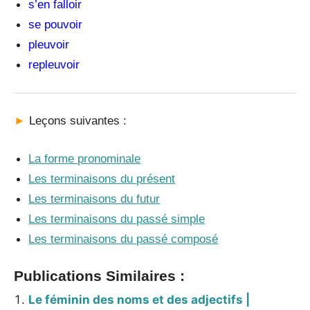
s’en falloir
se pouvoir
pleuvoir
repleuvoir
►
Leçons suivantes :
La forme pronominale
Les terminaisons du présent
Les terminaisons du futur
Les terminaisons du passé simple
Les terminaisons du passé composé
Publications Similaires :
Le féminin des noms et des adjectifs |