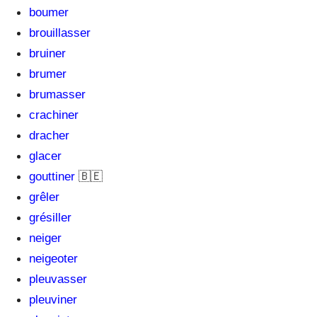
boumer
brouillasser
bruiner
brumer
brumasser
crachiner
dracher
glacer
🇧🇪
gouttiner
grêler
grésiller
neiger
neigeoter
pleuvasser
pleuviner