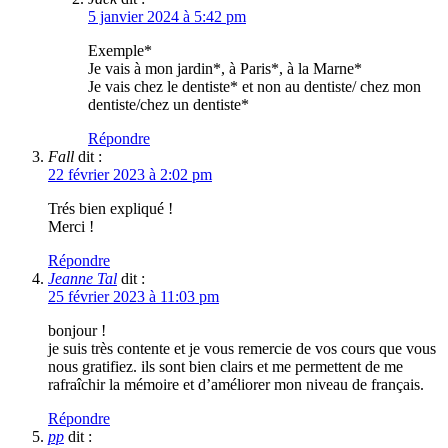
5 janvier 2024 à 5:42 pm
Exemple*
Je vais à mon jardin*, à Paris*, à la Marne*
Je vais chez le dentiste* et non au dentiste/ chez mon
dentiste/chez un dentiste*
Répondre
Fall
dit :
22 février 2023 à 2:02 pm
Trés bien expliqué !
Merci !
Répondre
Jeanne Tal
dit :
25 février 2023 à 11:03 pm
bonjour !
je suis très contente et je vous remercie de vos cours que vous
nous gratifiez. ils sont bien clairs et me permettent de me
rafraîchir la mémoire et d’améliorer mon niveau de français.
Répondre
pp
dit :