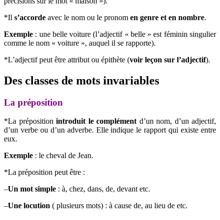
précisions sur le mot « maison »).
*Il
s’accorde
avec le nom ou le pronom
en genre et en nombre
.
Exemple
: une belle voiture (l’adjectif « belle » est féminin singulier
comme le nom « voiture », auquel il se rapporte).
*L’adjectif peut être attribut ou épithète (
voir leçon sur l’adjectif
).
Des classes de mots invariables
La préposition
*La préposition
introduit le complément
d’un nom, d’un adjectif,
d’un verbe ou d’un adverbe. Elle indique le rapport qui existe entre
eux.
Exemple
: le cheval de Jean.
*La préposition peut être :
–
Un mot simple
: à, chez, dans, de, devant etc.
–
Une locution
( plusieurs mots) : à cause de, au lieu de etc.