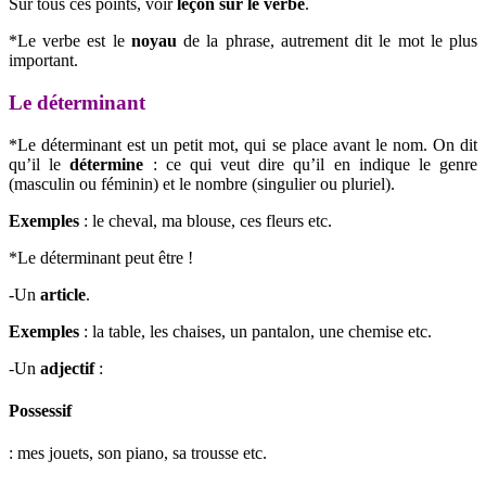
Sur tous ces points, voir
leçon sur le verbe
.
*Le verbe est le
noyau
de la phrase, autrement dit le mot le plus
important.
Le déterminant
*Le déterminant est un petit mot, qui se place avant le nom. On dit
qu’il le
détermine
: ce qui veut dire qu’il en indique le genre
(masculin ou féminin) et le nombre (singulier ou pluriel).
Exemples
: le cheval, ma blouse, ces fleurs etc.
*Le déterminant peut être !
-Un
article
.
Exemples
: la table, les chaises, un pantalon, une chemise etc.
-Un
adjectif
:
Possessif
: mes jouets, son piano, sa trousse etc.