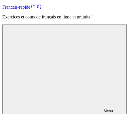
Skip
Francais-rapide 🇫🇷
to
Exercices et cours de français en ligne et gratuits !
content
Menu