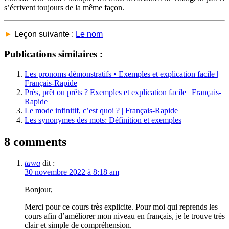
s’écrivent toujours de la même façon.
►
Leçon suivante :
Le nom
Publications similaires :
Les pronoms démonstratifs • Exemples et explication facile |
Français-Rapide
Près, prêt ou prêts ? Exemples et explication facile | Français-
Rapide
Le mode infinitif, c’est quoi ? | Français-Rapide
Les synonymes des mots: Définition et exemples
8 comments
tawa
dit :
30 novembre 2022 à 8:18 am
Bonjour,
Merci pour ce cours très explicite. Pour moi qui reprends les
cours afin d’améliorer mon niveau en français, je le trouve très
clair et simple de compréhension.