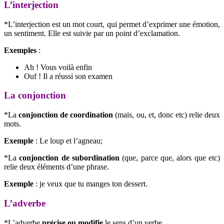
L’interjection
*L’interjection est un mot court, qui permet d’exprimer une émotion,
un sentiment. Elle est suivie par un point d’exclamation.
Exemples
:
Ah ! Vous voilà enfin
Ouf ! Il a réussi son examen
La conjonction
*La
conjonction de coordination
(mais, ou, et, donc etc) relie deux
mots.
Exemple
: Le loup et l’agneau;
*La
conjonction de subordination
(que, parce que, alors que etc)
relie deux éléments d’une phrase.
Exemple
: je veux que tu manges ton dessert.
L’adverbe
*L’adverbe
précise ou modifie
le sens d’un verbe.