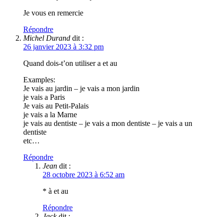
Je vous en remercie
Répondre
Michel Durand
dit :
26 janvier 2023 à 3:32 pm
Quand dois-t’on utiliser a et au
Examples:
Je vais au jardin – je vais a mon jardin
je vais a Paris
Je vais au Petit-Palais
je vais a la Marne
je vais au dentiste – je vais a mon dentiste – je vais a un
dentiste
etc…
Répondre
Jean
dit :
28 octobre 2023 à 6:52 am
* à et au
Répondre
Jack
dit :