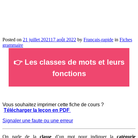
Posted on
21 juillet 2021
17 août 2022
by
Français-rapide
in
Fiches
grammaire
👉 Les classes de mots et leurs
fonctions
_
Vous souhaitez imprimer cette fiche de cours ?
Télécharger la leçon en PDF
Signaler une faute ou une erreur
On parle de la
classe
d’un mot pour indiquer la
catégorie