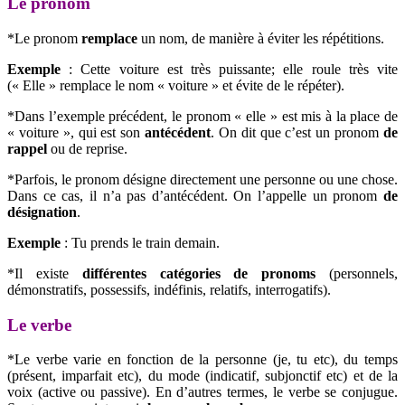
Le pronom
*Le pronom
remplace
un nom, de manière à éviter les répétitions.
Exemple
: Cette voiture est très puissante; elle roule très vite
(« Elle » remplace le nom « voiture » et évite de le répéter).
*Dans l’exemple précédent, le pronom « elle » est mis à la place de
« voiture », qui est son
antécédent
. On dit que c’est un pronom
de
rappel
ou de reprise.
*Parfois, le pronom désigne directement une personne ou une chose.
Dans ce cas, il n’a pas d’antécédent. On l’appelle un pronom
de
désignation
.
Exemple
: Tu prends le train demain.
*Il existe
différentes catégories de pronoms
(personnels,
démonstratifs, possessifs, indéfinis, relatifs, interrogatifs).
Le verbe
*Le verbe varie en fonction de la personne (je, tu etc), du temps
(présent, imparfait etc), du mode (indicatif, subjonctif etc) et de la
voix (active ou passive). En d’autres termes, le verbe se conjugue.