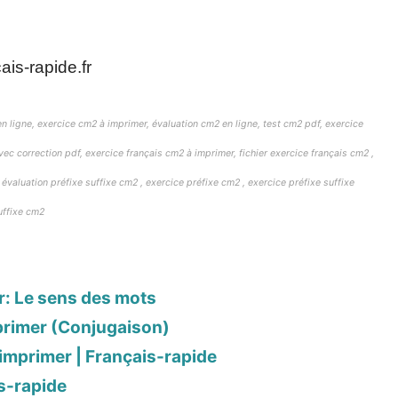
is-rapide.fr
n ligne, exercice cm2 à imprimer, évaluation cm2 en ligne, test cm2 pdf, exercice
ec correction pdf, exercice français cm2 à imprimer, fichier exercice français cm2 ,
évaluation préfixe suffixe cm2 , exercice préfixe cm2 , exercice préfixe suffixe
uffixe cm2
r: Le sens des mots
primer (Conjugaison)
imprimer | Français-rapide
s-rapide