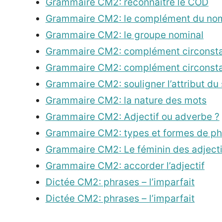
Grammaire CM2: reconnaître le COD
Grammaire CM2: le complément du no
Grammaire CM2: le groupe nominal
Grammaire CM2: complément circonsta
Grammaire CM2: complément circonsta
Grammaire CM2: souligner l’attribut du 
Grammaire CM2: la nature des mots
Grammaire CM2: Adjectif ou adverbe ?
Grammaire CM2: types et formes de ph
Grammaire CM2: Le féminin des adjectif
Grammaire CM2: accorder l’adjectif
Dictée CM2: phrases – l’imparfait
Dictée CM2: phrases – l’imparfait