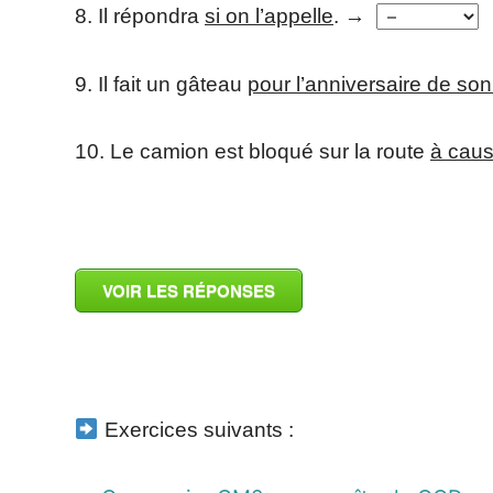
8. Il répondra
si on l’appelle
. →
9. Il fait un gâteau
pour l’anniversaire de son
10. Le camion est bloqué sur la route
à caus
_
VOIR LES RÉPONSES
_
Exercices suivants :