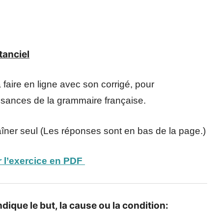
tanciel
faire en ligne avec son corrigé, pour
issances de la grammaire française.
aîner seul (Les réponses sont en bas de la page.)
 l’exercice en PDF
dique le but, la cause ou la condition: