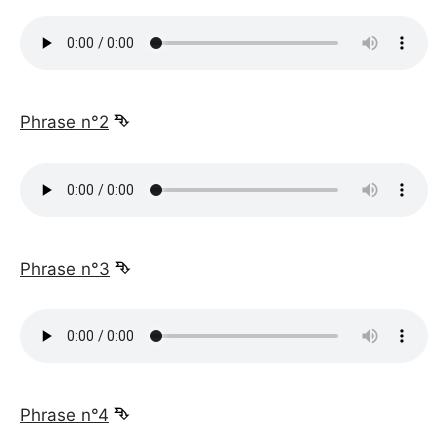
_
Phrase n°2
⮷
_
Phrase n°3
⮷
_
Phrase n°4
⮷