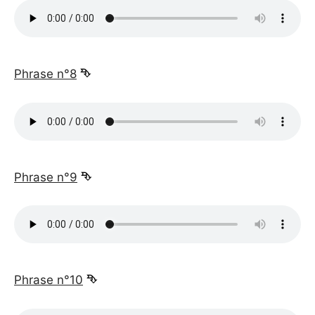
_
Phrase n°8
⮷
_
Phrase n°9
⮷
_
Phrase n°10
⮷