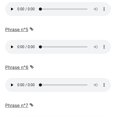
_
Phrase n°5
⮷
_
Phrase n°6
⮷
_
Phrase n°7
⮷