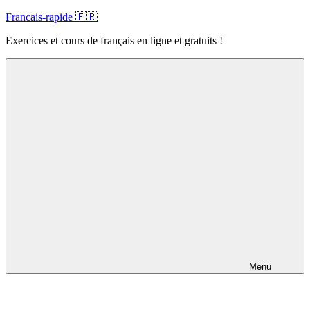
Skip
Francais-rapide 🇫🇷
to
Exercices et cours de français en ligne et gratuits !
content
Menu