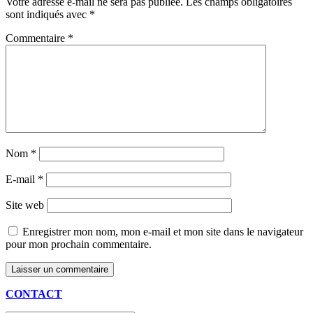
Votre adresse e-mail ne sera pas publiée.
Les champs obligatoires
sont indiqués avec
*
Commentaire
*
Nom
*
E-mail
*
Site web
Enregistrer mon nom, mon e-mail et mon site dans le navigateur
pour mon prochain commentaire.
CONTACT