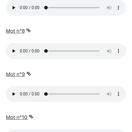
_
Mot n°8
⮷
_
Mot n°9
⮷
_
Mot n°10
⮷