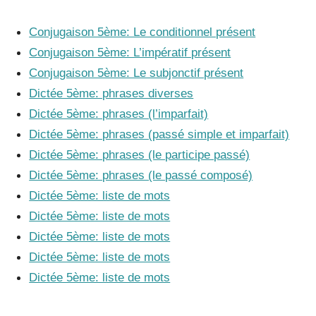
Conjugaison 5ème: Le conditionnel présent
Conjugaison 5ème: L’impératif présent
Conjugaison 5ème: Le subjonctif présent
Dictée 5ème: phrases diverses
Dictée 5ème: phrases (l’imparfait)
Dictée 5ème: phrases (passé simple et imparfait)
Dictée 5ème: phrases (le participe passé)
Dictée 5ème: phrases (le passé composé)
Dictée 5ème: liste de mots
Dictée 5ème: liste de mots
Dictée 5ème: liste de mots
Dictée 5ème: liste de mots
Dictée 5ème: liste de mots
_