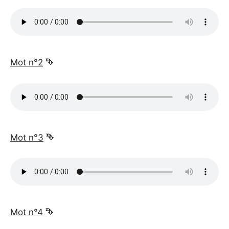
_
Mot n°2
⮷
_
Mot n°3
⮷
_
Mot n°4
⮷