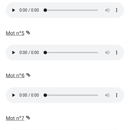
_
Mot n°5
⮷
_
Mot n°6
⮷
_
Mot n°7
⮷