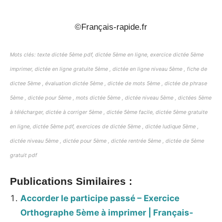
©Français-rapide.fr
Mots clés: texte dictée 5ème pdf, dictée 5ème en ligne, exercice dictée 5ème
imprimer, dictée en ligne gratuite 5ème , dictée en ligne niveau 5ème , fiche de
dictee 5ème , évaluation dictée 5ème , dictée de mots 5ème , dictée de phrase
5ème , dictée pour 5ème , mots dictée 5ème , dictée niveau 5ème , dictées 5ème
à télécharger, dictée à corriger 5ème , dictée 5ème facile, dictée 5ème gratuite
en ligne, dictée 5ème pdf, exercices de dictée 5ème , dictée ludique 5ème ,
dictée niveau 5ème , dictée pour 5ème , dictée rentrée 5ème , dictée de 5ème
gratuit pdf
Publications Similaires :
Accorder le participe passé – Exercice
Orthographe 5ème à imprimer | Français-