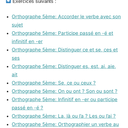
Exercices suivants :
Orthographe 5ème: Accorder le verbe avec son
sujet
Orthographe 5ème: Participe passé en -é et
infinitif en -er
Orthographe 5ème: Distinguer ce et se, ces et
ses
Orthographe 5ème: Distinguer es, est, ai, aie,
ait
Orthographe 5ème: Se, ce ou ceux ?
Orthographe 5ème: On ou ont ? Son ou sont ?
Orthographe 5ème: Infinitif en -er ou participe
passé en -é ?
Orthographe 5ème: La, là ou l’a ? Les ou l’ai ?
Orthographe 5ème: Orthographier un verbe au