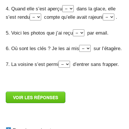
4. Quand elle s’est aperçu
dans la glace, elle
s’est rendu
compte qu’elle avait rajeuni
.
5. Voici les photos que j’ai reçu
par email.
6. Où sont les clés ? Je les ai mis
sur l’étagère.
7. La voisine s’est permi
d’entrer sans frapper.
_
VOIR LES RÉPONSES
_