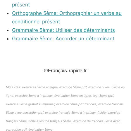
présent
Orthographe 5ème: Orthographier un verbe au
conditionnel présent
Grammaire 5ème: Utiliser des déterminants
Grammaire 5ème: Accorder un déterminant
_
©Français-rapide.fr
Mots clés: exercices 5ème en ligne, exercice 5ème pdf, exercice niveau 5ème en
ligne, exercice 5ème à imprimer, évaluation 5ème en ligne, test 5ème pdf,
exercice 5ème gratuit à imprimer, exercice 5ème pdf francais, exercice francais
5ème avec correction pdf, exercice français 5ème à imprimer, fichier exercice
français 5ème, fiche exercice français 5ème , exercice de francais 5ème avec
correction pdf, évaluation 5ème