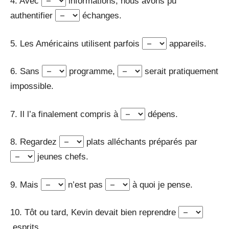
4. Avec
informations, nous avons pu
authentifier
échanges.
5. Les Américains utilisent parfois
appareils.
6. Sans
programme,
serait pratiquement
impossible.
7. Il l’a finalement compris à
dépens.
8. Regardez
plats alléchants préparés par
jeunes chefs.
9. Mais
n’est pas
à quoi je pense.
10. Tôt ou tard, Kevin devait bien reprendre
esprits.