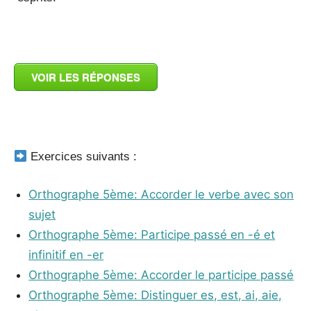
_
VOIR LES RÉPONSES
_
Exercices suivants :
Orthographe 5ème: Accorder le verbe avec son
sujet
Orthographe 5ème: Participe passé en -é et
infinitif en -er
Orthographe 5ème: Accorder le participe passé
Orthographe 5ème: Distinguer es, est, ai, aie,