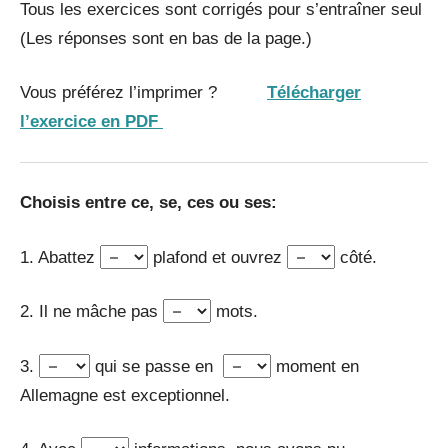
Tous les exercices sont corrigés pour s’entraîner seul
(Les réponses sont en bas de la page.)
Vous préférez l’imprimer ?
Télécharger
l’exercice en PDF
Choisis entre ce, se, ces ou ses:
1. Abattez
plafond et ouvrez
côté.
2. Il ne mâche pas
mots.
3.
qui se passe en
moment en
Allemagne est exceptionnel.