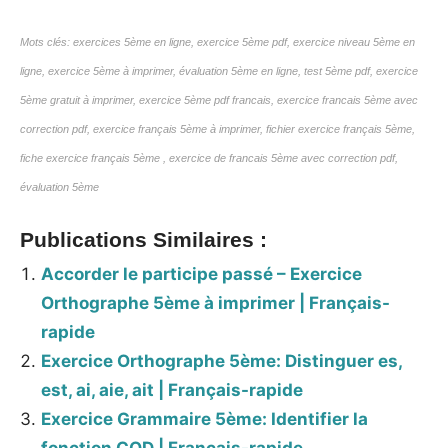
Mots clés: exercices 5ème en ligne, exercice 5ème pdf, exercice niveau 5ème en
ligne, exercice 5ème à imprimer, évaluation 5ème en ligne, test 5ème pdf, exercice
5ème gratuit à imprimer, exercice 5ème pdf francais, exercice francais 5ème avec
correction pdf, exercice français 5ème à imprimer, fichier exercice français 5ème,
fiche exercice français 5ème , exercice de francais 5ème avec correction pdf,
évaluation 5ème
Publications Similaires :
Accorder le participe passé – Exercice
Orthographe 5ème à imprimer | Français-
rapide
Exercice Orthographe 5ème: Distinguer es,
est, ai, aie, ait | Français-rapide
Exercice Grammaire 5ème: Identifier la
fonction COD | Français-rapide