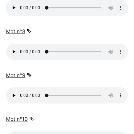
_
Mot n°8
⮷
_
Mot n°9
⮷
_
Mot n°10
⮷