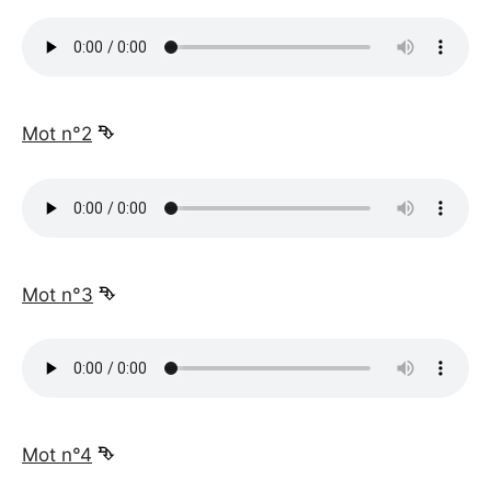
_
Mot n°2
⮷
_
Mot n°3
⮷
_
Mot n°4
⮷