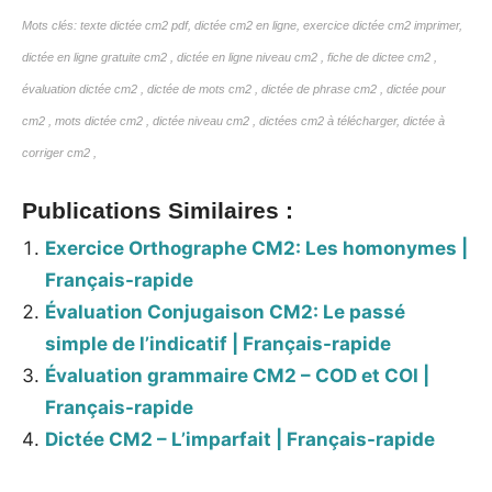
Mots clés: texte dictée cm2 pdf, dictée cm2 en ligne, exercice dictée cm2 imprimer,
dictée en ligne gratuite cm2 , dictée en ligne niveau cm2 , fiche de dictee cm2 ,
évaluation dictée cm2 , dictée de mots cm2 , dictée de phrase cm2 , dictée pour
cm2 , mots dictée cm2 , dictée niveau cm2 ,
dictées cm2 à télécharger, dictée à
corriger cm2 ,
Publications Similaires :
Exercice Orthographe CM2: Les homonymes |
Français-rapide
Évaluation Conjugaison CM2: Le passé
simple de l’indicatif | Français-rapide
Évaluation grammaire CM2 – COD et COI |
Français-rapide
Dictée CM2 – L’imparfait | Français-rapide