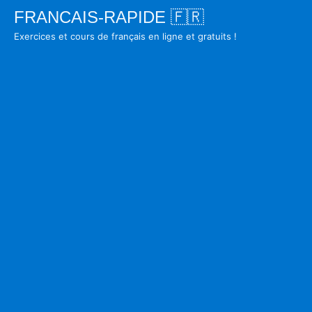
Skip
FRANCAIS-RAPIDE 🇫🇷
to
Exercices et cours de français en ligne et gratuits !
content