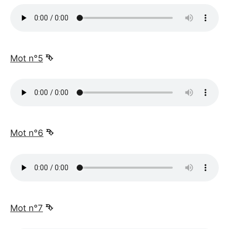
_
Mot n°5
⮷
_
Mot n°6
⮷
_
Mot n°7
⮷