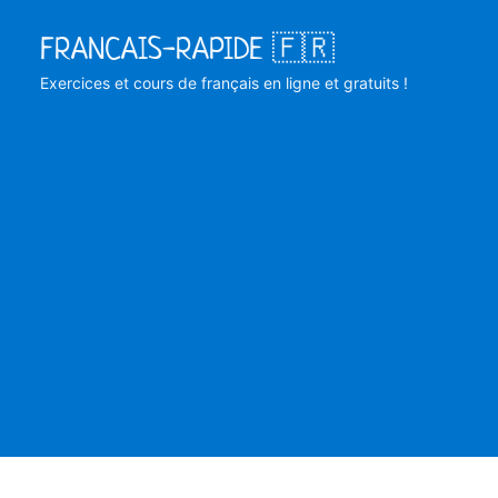
Skip
FRANCAIS-RAPIDE 🇫🇷
to
content
Exercices et cours de français en ligne et gratuits !