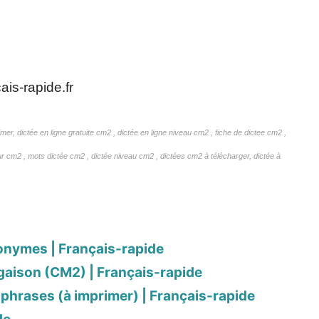
is-rapide.fr
er, dictée en ligne gratuite cm2 , dictée en ligne niveau cm2 , fiche de dictee cm2 ,
ur cm2 , mots dictée cm2 , dictée niveau cm2 ,
dictées cm2 à télécharger, dictée à
onymes | Français-rapide
ugaison (CM2) | Français-rapide
 phrases (à imprimer) | Français-rapide