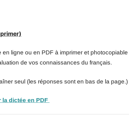
mprimer)
re en ligne ou en PDF à imprimer et photocopiable
valuation de vos connaissances du français.
raîner seul (les réponses sont en bas de la page.)
 la dictée en PDF