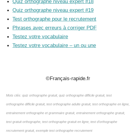
Quiz orthographe niveau expert #18
Quiz orthographe niveau expert #19
Test orthographe pour le recrutement
Phrases avec erreurs à corriger PDF
Testez votre vocabulaire
Testez votre vocabulaire – un ou une
_
©Français-rapide.fr
Mots clés: quiz orthographe gratuit, quiz orthographe difficile gratuit, test
orthographe difficile gratuit, test orthographe adulte gratuit, test orthographe en ligne,
entrainement orthographe et grammaire gratuit, entrainement orthographe gratuit,
test gratuit orthographe, test orthographe gratuit en ligne, test d’orthographe
recrutement gratuit, exemple test orthographe recrutement