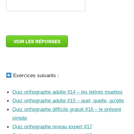
_
VOIR LES RÉPONSES
_
Exercices suivants :
Quiz orthographe adulte #14 – les lettres muettes
Quiz orthographe adulte #15 – quel, quelle, qu’elle
Quiz orthographe difficile gratuit #16 – le présent
simple
Quiz orthographe niveau expert #17