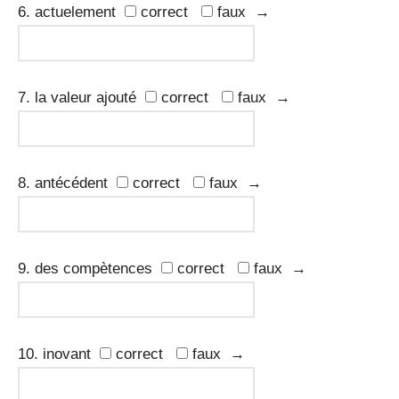
6. actuelement
correct
faux →
7. la valeur ajouté
correct
faux →
8. antécédent
correct
faux →
9. des compètences
correct
faux →
10. inovant
correct
faux →