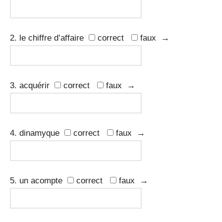
2. le chiffre d’affaire
correct
faux →
3. acquérir
correct
faux →
4. dinamyque
correct
faux →
5. un acompte
correct
faux →