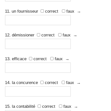
11. un fournisseur
correct
faux →
12. démissioner
correct
faux →
13. efficace
correct
faux →
14. la concurence
correct
faux →
15. la contabilité
correct
faux →