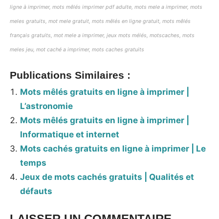
ligne à imprimer,
mots mêlés imprimer pdf adulte,
mots mele a imprimer, mots
meles gratuits, mot mele gratuit, mots mêlés en ligne gratuit, mots mêlés
français gratuits, mot mele a imprimer, jeux mots mélés, motscaches, mots
meles jeu, mot caché a imprimer, mots caches gratuits
Publications Similaires :
Mots mêlés gratuits en ligne à imprimer |
L’astronomie
Mots mêlés gratuits en ligne à imprimer |
Informatique et internet
Mots cachés gratuits en ligne à imprimer | Le
temps
Jeux de mots cachés gratuits | Qualités et
défauts
LAISSER UN COMMENTAIRE