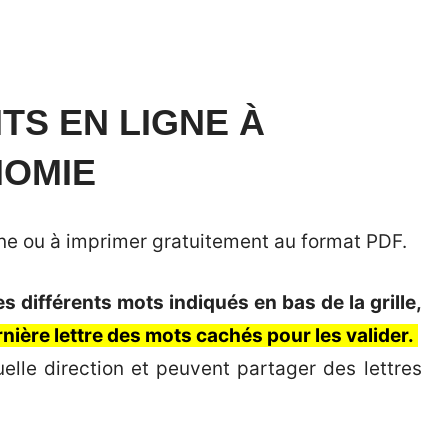
TS EN LIGNE À
NOMIE
igne ou à imprimer gratuitement au format PDF.
 différents mots indiqués en bas de la grille,
ernière lettre des mots cachés pour les valider.
elle direction et peuvent partager des lettres