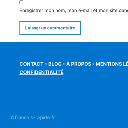
Enregistrer mon nom, mon e-mail et mon site dan
CONTACT
•
BLOG
•
À PROPOS
•
MENTIONS L
CONFIDENTIALITÉ
©francais-rapide.fr