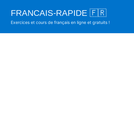
Skip
FRANCAIS-RAPIDE 🇫🇷
to
content
Exercices et cours de français en ligne et gratuits !