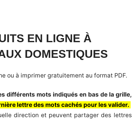
ITS EN LIGNE À
MAUX DOMESTIQUES
igne ou à imprimer gratuitement au format PDF.
 différents mots indiqués en bas de la grille,
ernière lettre des mots cachés pour les valider.
elle direction et peuvent partager des lettres