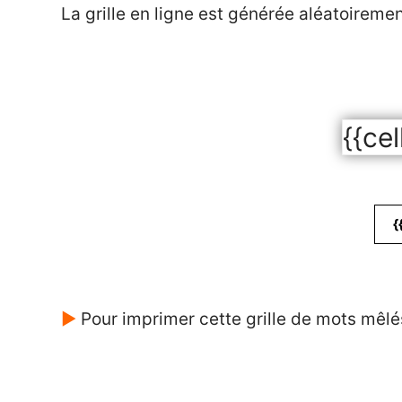
La grille en ligne est générée aléatoireme
{{cel
{
►
Pour imprimer cette grille de mots mêlé