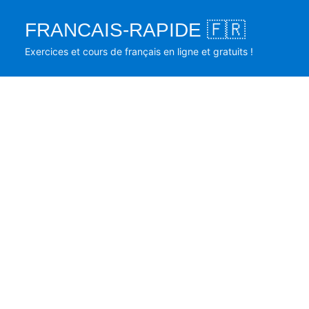
Skip
FRANCAIS-RAPIDE 🇫🇷
to
content
Exercices et cours de français en ligne et gratuits !