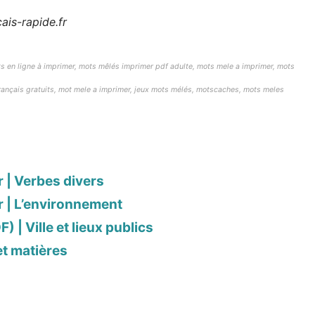
ais-rapide.fr
s en ligne à imprimer,
mots mêlés imprimer pdf adulte,
mots mele a imprimer, mots
français gratuits, mot mele a imprimer, jeux mots mélés, motscaches, mots meles
r | Verbes divers
r | L’environnement
 | Ville et lieux publics
et matières