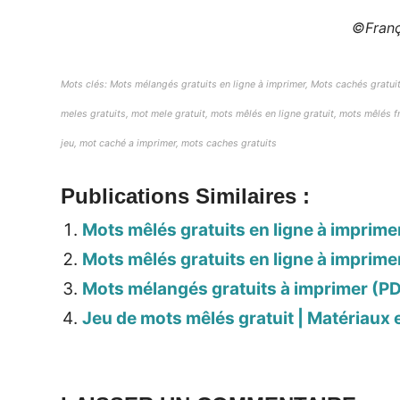
©Franç
Mots clés: Mots mélangés gratuits en ligne à imprimer, Mots cachés gratuit
meles gratuits, mot mele gratuit, mots mêlés en ligne gratuit, mots mêlés 
jeu, mot caché a imprimer, mots caches gratuits
Publications Similaires :
Mots mêlés gratuits en ligne à imprime
Mots mêlés gratuits en ligne à imprime
Mots mélangés gratuits à imprimer (PDF)
Jeu de mots mêlés gratuit | Matériaux 