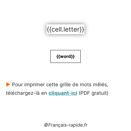
{{cell.letter}}
{{word}}
►
Pour imprimer cette grille de mots mêlés,
téléchargez-là en
cliquant-ici
(PDF gratuit)
©Français-rapide.fr