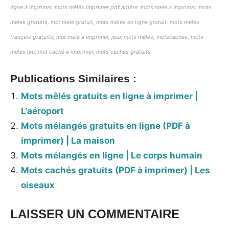
ligne à imprimer,
mots mêlés imprimer pdf adulte,
mots mele a imprimer, mots
meles gratuits, mot mele gratuit, mots mêlés en ligne gratuit, mots mêlés
français gratuits, mot mele a imprimer, jeux mots mélés, motscaches, mots
meles jeu, mot caché a imprimer, mots caches gratuits
Publications Similaires :
Mots mêlés gratuits en ligne à imprimer |
L’aéroport
Mots mélangés gratuits en ligne (PDF à
imprimer) | La maison
Mots mélangés en ligne | Le corps humain
Mots cachés gratuits (PDF à imprimer) | Les
oiseaux
LAISSER UN COMMENTAIRE