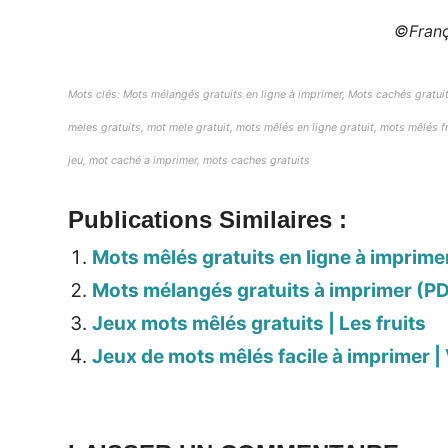
©Franç
Mots clés: Mots mélangés gratuits en ligne à imprimer, Mots cachés gratuit
meles gratuits, mot mele gratuit, mots mêlés en ligne gratuit, mots mêlés 
jeu, mot caché a imprimer, mots caches gratuits
Publications Similaires :
Mots mêlés gratuits en ligne à imprimer
Mots mélangés gratuits à imprimer (PD
Jeux mots mêlés gratuits | Les fruits
Jeux de mots mêlés facile à imprimer |