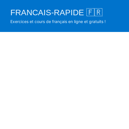
Skip
FRANCAIS-RAPIDE 🇫🇷
to
content
Exercices et cours de français en ligne et gratuits !