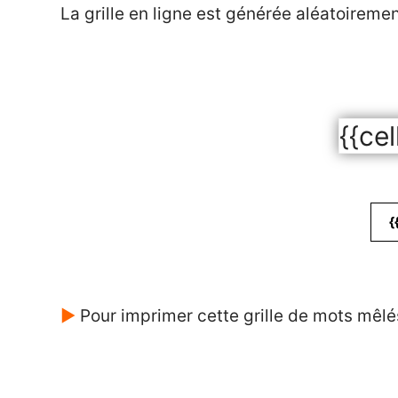
La grille en ligne est générée aléatoireme
{{cel
{
►
Pour imprimer cette grille de mots mêlé