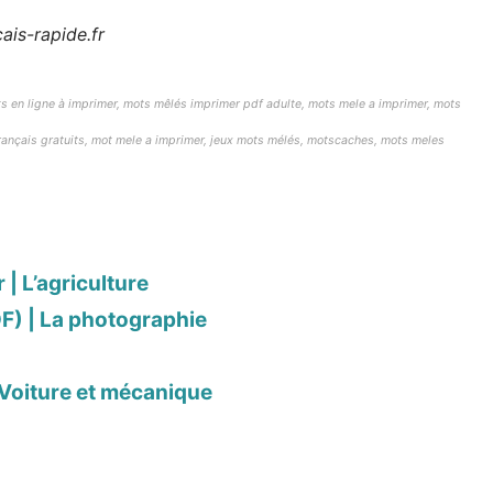
ais-rapide.fr
s en ligne à imprimer,
mots mêlés imprimer pdf adulte,
mots mele a imprimer, mots
français gratuits, mot mele a imprimer, jeux mots mélés, motscaches, mots meles
 | L’agriculture
F) | La photographie
 Voiture et mécanique