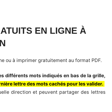
TUITS EN LIGNE À
ON
igne ou à imprimer gratuitement au format PDF.
 différents mots indiqués en bas de la grille,
ernière lettre des mots cachés pour les valider.
elle direction et peuvent partager des lettres