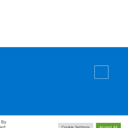
. By
led
Cookie Settings
Accept All