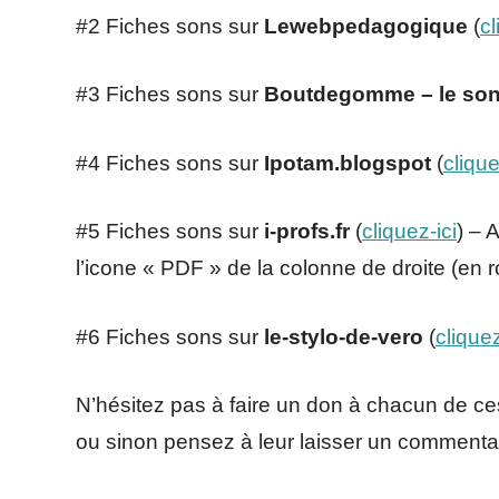
#2 Fiches sons sur
Lewebpedagogique
(
cl
#3 Fiches sons sur
Boutdegomme – le son
#4 Fiches sons sur
Ipotam.blogspot
(
clique
#5 Fiches sons sur
i-profs.fr
(
cliquez-ici
) – 
l’icone « PDF » de la colonne de droite (en 
#6 Fiches sons sur
le-stylo-de-vero
(
cliquez
N’hésitez pas à faire un don à chacun de ces
ou sinon pensez à leur laisser un commenta