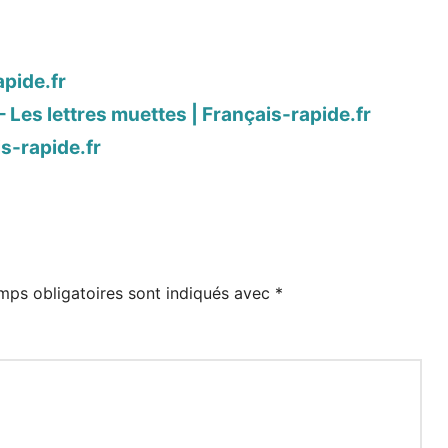
apide.fr
 Les lettres muettes | Français-rapide.fr
is-rapide.fr
mps obligatoires sont indiqués avec
*