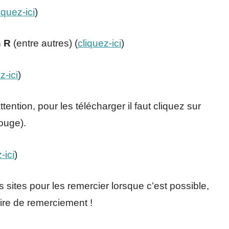
iquez-ici
)
 R
(entre autres) (
cliquez-ici
)
z-ici
)
Attention, pour les télécharger il faut cliquez sur
rouge).
-ici
)
 sites pour les remercier lorsque c’est possible,
ire de remerciement !