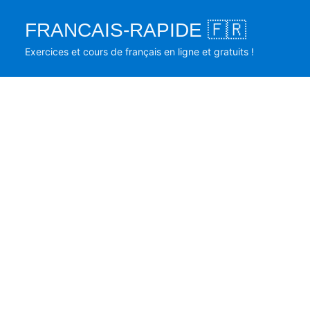
Skip
FRANCAIS-RAPIDE 🇫🇷
to
content
Exercices et cours de français en ligne et gratuits !