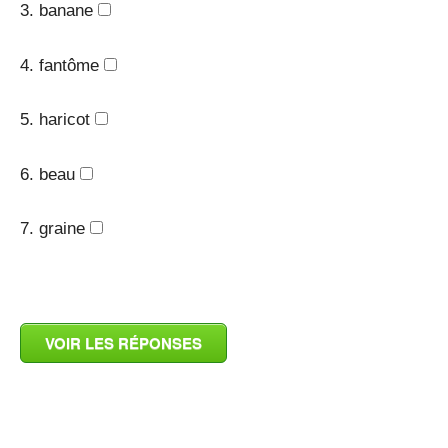
3. banane
4. fantôme
5. haricot
6. beau
7. graine
_
VOIR LES RÉPONSES
_