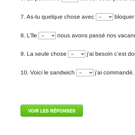
7. As-tu quelque chose avec
bloquer 
8. L’île
nous avons passé nos vacanc
9. La seule chose
j’ai besoin c’est do
10. Voici le sandwich
j’ai commandé.
_
VOIR LES RÉPONSES
_