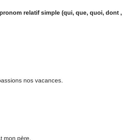
onom relatif simple (qui, que, quoi, dont ,
assions nos vacances.
st mon père.