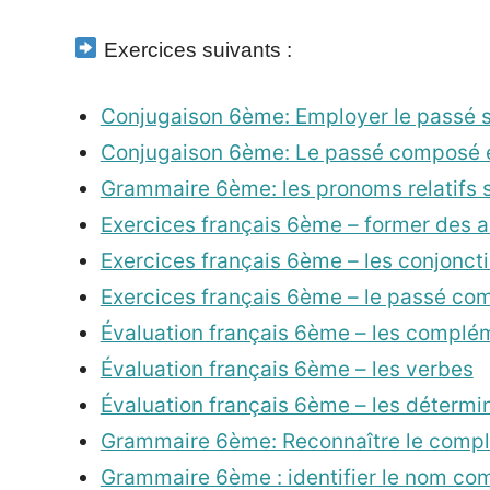
Exercices suivants :
Conjugaison 6ème: Employer le passé si
Conjugaison 6ème: Le passé composé et
Grammaire 6ème: les pronoms relatifs 
Exercices français 6ème – former des 
Exercices français 6ème – les conjonct
Exercices français 6ème – le passé co
Évaluation français 6ème – les compl
Évaluation français 6ème – les verbes
Évaluation français 6ème – les détermi
Grammaire 6ème: Reconnaître le comp
Grammaire 6ème : identifier le nom c