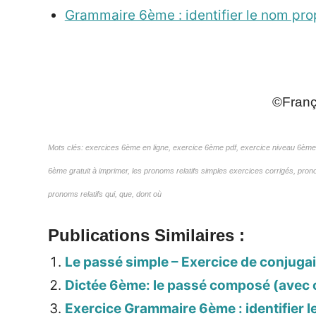
Grammaire 6ème : identifier le nom pro
_
©França
Mots clés: exercices 6ème en ligne, exercice 6ème pdf, exercice niveau 6ème 
6ème gratuit à imprimer, les pronoms relatifs simples exercices corrigés, prono
pronoms relatifs qui, que, dont où
Publications Similaires :
Le passé simple – Exercice de conjuga
Dictée 6ème: le passé composé (avec 
Exercice Grammaire 6ème : identifier 