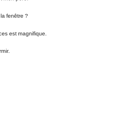
la fenêtre ?
es est magnifique.
rmir.