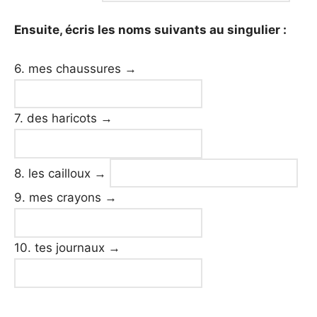
Ensuite, écris les noms suivants au singulier :
6. mes chaussures
→
7. des haricots
→
8. les cailloux
→
9. mes crayons
→
10. tes journaux
→
_