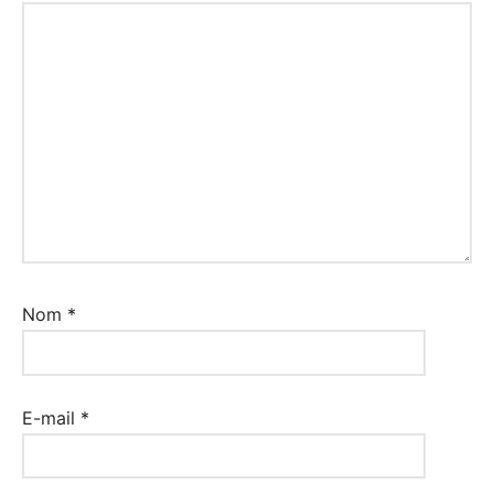
Nom
*
E-mail
*