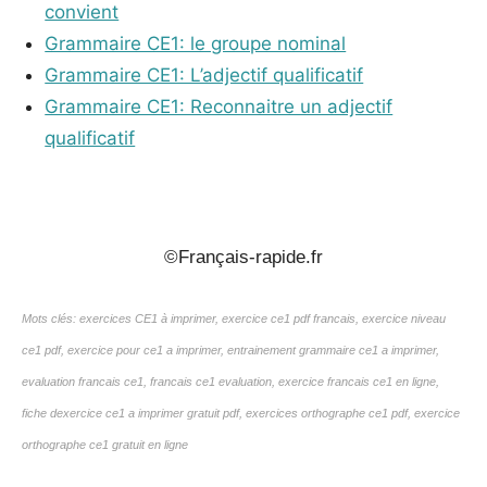
convient
Grammaire CE1: le groupe nominal
Grammaire CE1: L’adjectif qualificatif
Grammaire CE1: Reconnaitre un adjectif
qualificatif
_
©Français-rapide.fr
Mots clés: exercices CE1 à imprimer, exercice ce1 pdf francais, exercice niveau
ce1 pdf, exercice pour ce1 a imprimer, entrainement grammaire ce1 a imprimer,
evaluation francais ce1, francais ce1 evaluation, exercice francais ce1 en ligne,
fiche dexercice ce1 a imprimer gratuit pdf, exercices orthographe ce1 pdf, exercice
orthographe ce1 gratuit en ligne