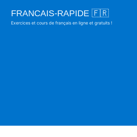
Skip
FRANCAIS-RAPIDE 🇫🇷
to
content
Exercices et cours de français en ligne et gratuits !