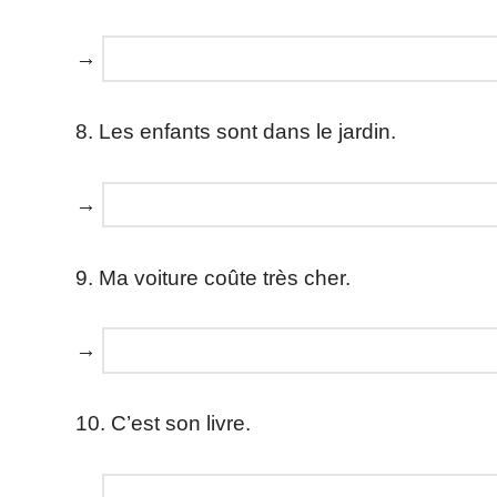
→
8. Les enfants sont dans le jardin.
→
9. Ma voiture coûte très cher.
→
10. C’est son livre.
→