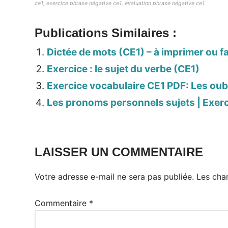
ce1, exercice phrase négative ce1, évaluation phrase négative ce1
Publications Similaires :
Dictée de mots (CE1) – à imprimer ou fa
Exercice : le sujet du verbe (CE1)
Exercice vocabulaire CE1 PDF: Les oubl
Les pronoms personnels sujets | Exer
LAISSER UN COMMENTAIRE
Votre adresse e-mail ne sera pas publiée.
Les cha
Commentaire
*