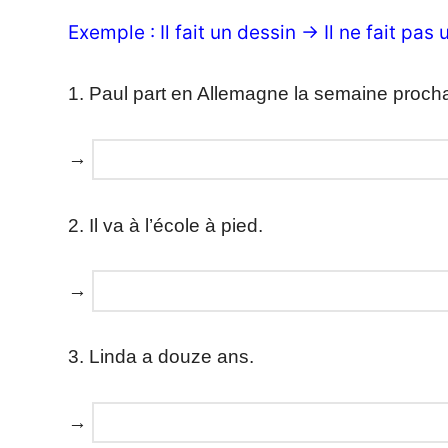
Exemple : Il fait un dessin → Il ne fait pas 
1. Paul part en Allemagne la semaine proch
→
2. Il va à l’école à pied.
→
3. Linda a douze ans.
→