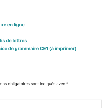
ire en ligne
is de lettres
cice de grammaire CE1 (à imprimer)
mps obligatoires sont indiqués avec
*