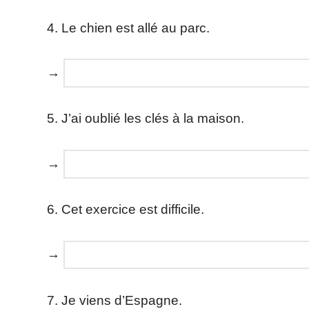
4. Le chien est allé au parc.
→
5. J’ai oublié les clés à la maison.
→
6. Cet exercice est difficile.
→
7. Je viens d’Espagne.