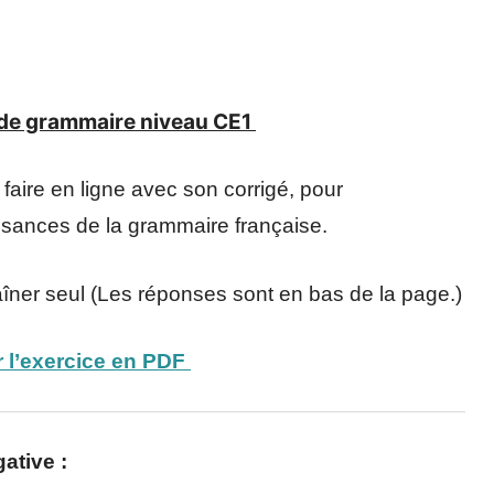
e de grammaire niveau CE1
faire en ligne avec son corrigé, pour
issances de la grammaire française.
aîner seul (Les réponses sont en bas de la page.)
 l’exercice en PDF
ative :