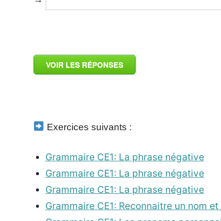
_
VOIR LES RÉPONSES
_
Exercices suivants :
Grammaire CE1: La phrase négative
Grammaire CE1: La phrase négative
Grammaire CE1: La phrase négative
Grammaire CE1: Reconnaitre un nom et