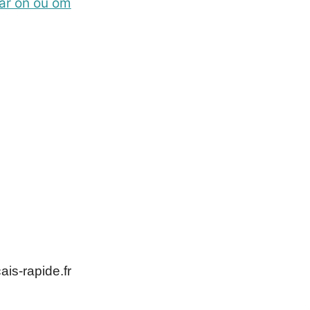
ar on ou om
is-rapide.fr