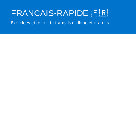
Skip
FRANCAIS-RAPIDE 🇫🇷
to
content
Exercices et cours de français en ligne et gratuits !