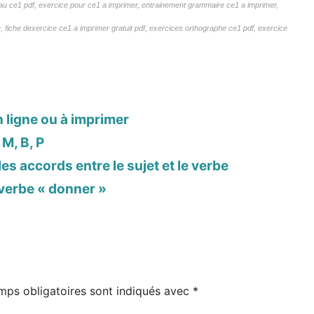
eau ce1 pdf, exercice pour ce1 a imprimer, entrainement grammaire ce1 a imprimer,
e, fiche dexercice ce1 a imprimer gratuit pdf, exercices orthographe ce1 pdf, exercice
n ligne ou à imprimer
M, B, P
s accords entre le sujet et le verbe
 verbe « donner »
mps obligatoires sont indiqués avec
*