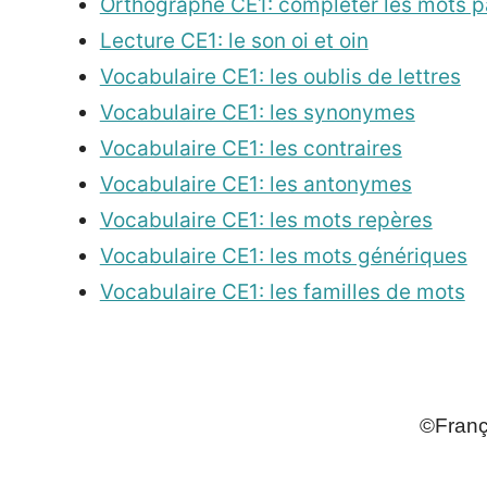
Orthographe CE1: compléter les mots p
Lecture CE1: le son oi et oin
Vocabulaire CE1: les oublis de lettres
Vocabulaire CE1: les synonymes
Vocabulaire CE1: les contraires
Vocabulaire CE1: les antonymes
Vocabulaire CE1: les mots repères
Vocabulaire CE1: les mots génériques
Vocabulaire CE1: les familles de mots
_
©França