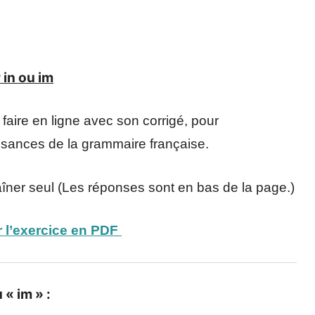
in ou im
faire en ligne avec son corrigé, pour
issances de la grammaire française.
aîner seul (Les réponses sont en bas de la page.)
 l’exercice en PDF
 « im » :