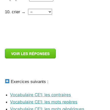
10. crier →
_
VOIR LES RÉPONSES
_
Exercices suivants :
Vocabulaire CE1: les contraires
Vocabulaire CE1: les mots repères
Vocabulaire CE1: les mots génériques