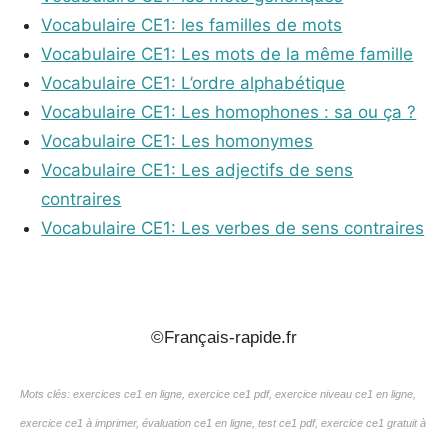
Vocabulaire CE1: les familles de mots
Vocabulaire CE1: Les mots de la même famille
Vocabulaire CE1: L’ordre alphabétique
Vocabulaire CE1: Les homophones : sa ou ça ?
Vocabulaire CE1: Les homonymes
Vocabulaire CE1: Les adjectifs de sens
contraires
Vocabulaire CE1: Les verbes de sens contraires
_
©Français-rapide.fr
Mots clés: exercices ce1 en ligne, exercice ce1 pdf, exercice niveau ce1 en ligne,
exercice ce1 à imprimer,
évaluation
ce1 en ligne, test ce1 pdf, exercice ce1 gratuit à