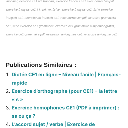
imprimer, exercice ce1 pdf francais, exercice francais ce1 avec correction pdf,
exercice français ce1 à imprimer, fichier exercice français ce1, fiche exercice
français ce1, exercice de francais ce1 avec correction pdf, exercice grammaire
ce1, fiche exercice ce1 grammaire, exercice ce1 grammaire à imprimer gratuit,
exercice ce1 grammaire pdf, evaluation antonymes ce1, exercice antonyme ce1
Publications Similaires :
Dictée CE1 en ligne – Niveau facile | Français-
rapide
Exercice d’orthographe (pour CE1) – la lettre
« s »
Exercice homophones CE1 (PDF à imprimer) :
sa ou ça ?
L’accord sujet / verbe | Exercice de