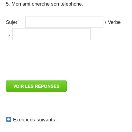
5. Mon ami cherche son téléphone.
Sujet →
/ Verbe
→
_
VOIR LES RÉPONSES
_
Exercices suivants :