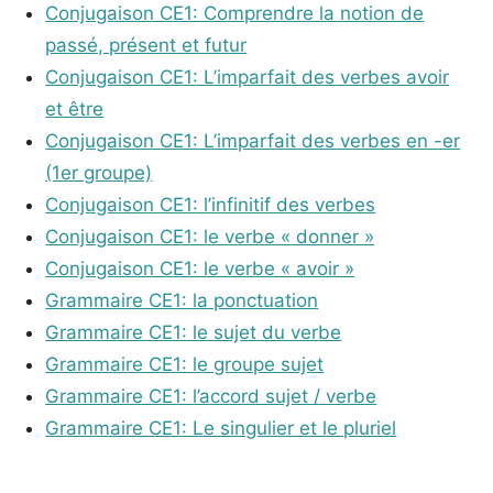
Conjugaison CE1: Comprendre la notion de
passé, présent et futur
Conjugaison CE1: L’imparfait des verbes avoir
et être
Conjugaison CE1: L’imparfait des verbes en -er
(1er groupe)
Conjugaison CE1: l’infinitif des verbes
Conjugaison CE1: le verbe « donner »
Conjugaison CE1: le verbe « avoir »
Grammaire CE1: la ponctuation
Grammaire CE1: le sujet du verbe
Grammaire CE1: le groupe sujet
Grammaire CE1: l’accord sujet / verbe
Grammaire CE1: Le singulier et le pluriel
_