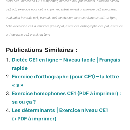
Mots clés: exercices CE1 à imprimer, exercice ce1 pdf francais, exercice niveau
ce1 pdf, exercice pour ce1 a imprimer, entrainement grammaire ce1 a imprimer,
evaluation francais ce1, francais ce1 evaluation, exercice francais ce1 en ligne,
fiche dexercice ce1 a imprimer gratuit pdf, exercices orthographe ce1 pdf, exercice
orthographe ce1 gratuit en ligne
Publications Similaires :
Dictée CE1 en ligne – Niveau facile | Français-
rapide
Exercice d’orthographe (pour CE1) – la lettre
« s »
Exercice homophones CE1 (PDF à imprimer) :
sa ou ça ?
Les déterminants | Exercice niveau CE1
(+PDF à imprimer)