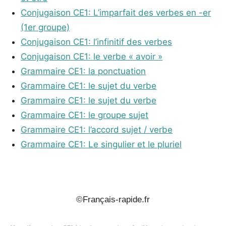
Conjugaison CE1: L’imparfait des verbes en -er
(1er groupe)
Conjugaison CE1: l’infinitif des verbes
Conjugaison CE1: le verbe « avoir »
Grammaire CE1: la ponctuation
Grammaire CE1: le sujet du verbe
Grammaire CE1: le sujet du verbe
Grammaire CE1: le groupe sujet
Grammaire CE1: l’accord sujet / verbe
Grammaire CE1: Le singulier et le pluriel
_
©Français-rapide.fr