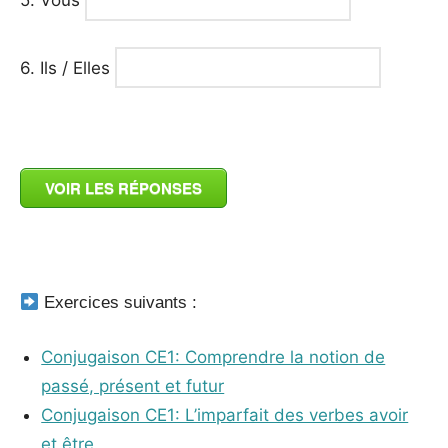
5. Vous
6. Ils / Elles
_
VOIR LES RÉPONSES
_
Exercices suivants :
Conjugaison CE1: Comprendre la notion de
passé, présent et futur
Conjugaison CE1: L’imparfait des verbes avoir
et être