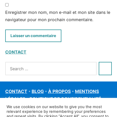
Enregistrer mon nom, mon e-mail et mon site dans le
navigateur pour mon prochain commentaire.
CONTACT
CONTACT
•
BLOG
•
À PROPOS
•
MENTIONS
LÉGALES
•
POLITIQUE DE CONFIDENTIALITÉ
We use cookies on our website to give you the most
relevant experience by remembering your preferences
and repeat visits. By clicking “Accept All”, you consent to