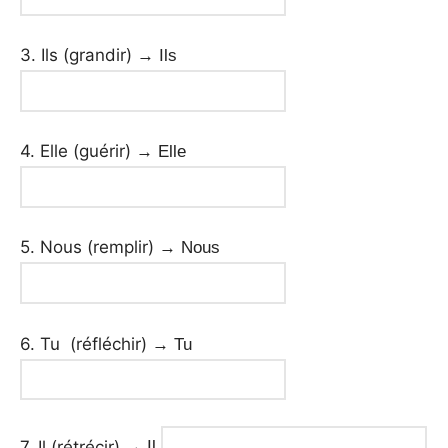
3. Ils (grandir)
→ Ils
4. Elle (guérir)
→ Elle
5. Nous (remplir)
→ Nous
6. Tu (réfléchir)
→ Tu
7. Il (rétrécir)
→ Il