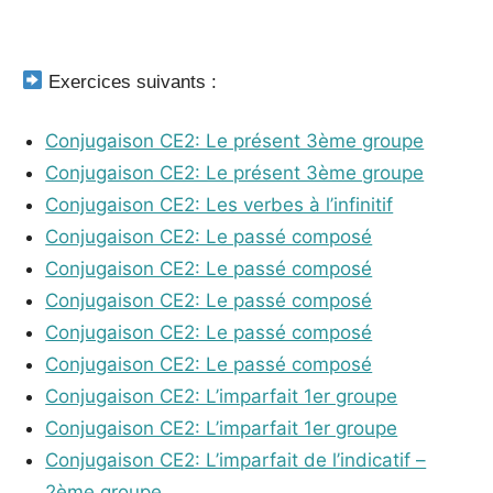
_
Exercices suivants :
Conjugaison CE2: Le présent 3ème groupe
Conjugaison CE2: Le présent 3ème groupe
Conjugaison CE2: Les verbes à l’infinitif
Conjugaison CE2: Le passé composé
Conjugaison CE2: Le passé composé
Conjugaison CE2: Le passé composé
Conjugaison CE2: Le passé composé
Conjugaison CE2: Le passé composé
Conjugaison CE2: L’imparfait 1er groupe
Conjugaison CE2: L’imparfait 1er groupe
Conjugaison CE2: L’imparfait de l’indicatif –
2ème groupe