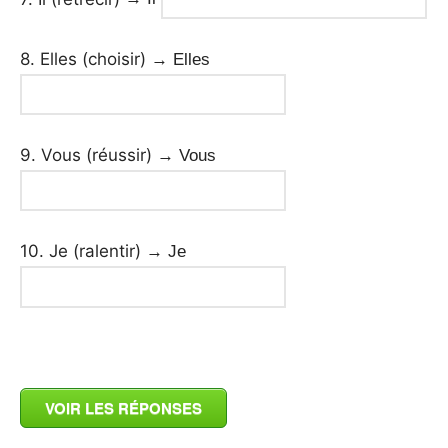
8. Elles (choisir)
→ Elles
9. Vous (réussir)
→ Vous
10. Je (ralentir)
→ Je
_
VOIR LES RÉPONSES