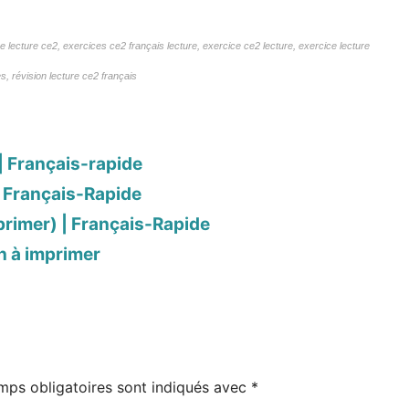
ce lecture ce2, exercices ce2 français lecture, exercice ce2 lecture, exercice lecture
s, révision lecture ce2 français
| Français-rapide
| Français-Rapide
rimer) | Français-Rapide
on à imprimer
mps obligatoires sont indiqués avec
*