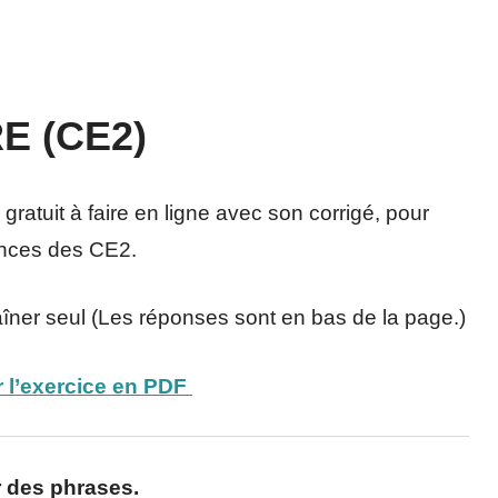
E (CE2)
ratuit à faire en ligne avec son corrigé, pour
ances des CE2.
aîner seul (Les réponses sont en bas de la page.)
 l’exercice en PDF
r des phrases.