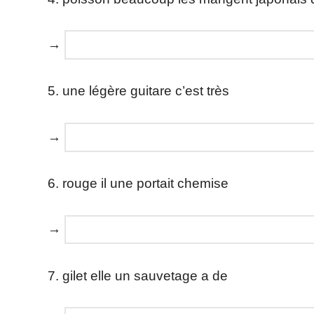
→
5. une légère guitare c’est très
→
6. rouge il une portait chemise
→
7. gilet elle un sauvetage a de