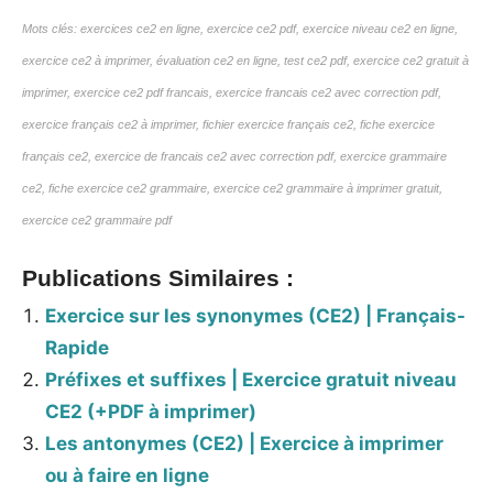
Mots clés: exercices ce2 en ligne, exercice ce2 pdf, exercice niveau ce2 en ligne,
exercice ce2 à imprimer,
évaluation
ce2 en ligne, test ce2 pdf, exercice ce2 gratuit à
imprimer, exercice ce2 pdf francais, exercice francais ce2 avec correction pdf,
exercice français ce2 à imprimer, fichier exercice français ce2, fiche exercice
français ce2, exercice de francais ce2 avec correction pdf, exercice grammaire
ce2, fiche exercice ce2 grammaire, exercice ce2 grammaire à imprimer gratuit,
exercice ce2 grammaire pdf
Publications Similaires :
Exercice sur les synonymes (CE2) | Français-
Rapide
Préfixes et suffixes | Exercice gratuit niveau
CE2 (+PDF à imprimer)
Les antonymes (CE2) | Exercice à imprimer
ou à faire en ligne