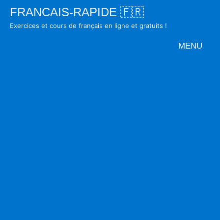
Skip
FRANCAIS-RAPIDE 🇫🇷
to
Exercices et cours de français en ligne et gratuits !
content
MENU