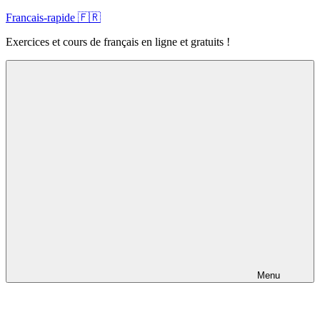
Skip
Francais-rapide 🇫🇷
to
Exercices et cours de français en ligne et gratuits !
content
Menu