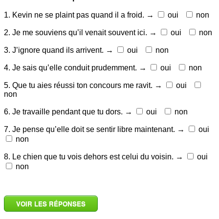
1. Kevin ne se plaint pas quand il a froid. →
oui
non
2. Je me souviens qu’il venait souvent ici. →
oui
non
3. J’ignore quand ils arrivent. →
oui
non
4. Je sais qu’elle conduit prudemment. →
oui
non
5. Que tu aies réussi ton concours me ravit. →
oui
non
6. Je travaille pendant que tu dors. →
oui
non
7. Je pense qu’elle doit se sentir libre maintenant. →
oui
non
8. Le chien que tu vois dehors est celui du voisin. →
oui
non
_
VOIR LES RÉPONSES