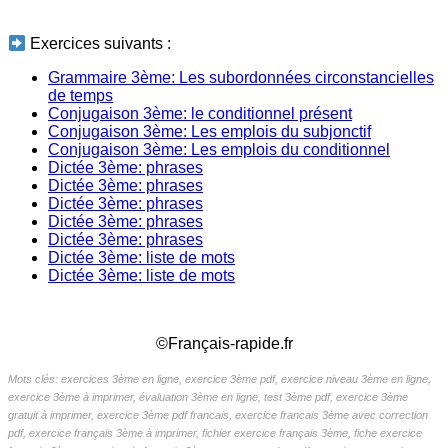
_
Exercices suivants :
Grammaire 3ème: Les subordonnées circonstancielles
de temps
Conjugaison 3ème: le conditionnel présent
Conjugaison 3ème: Les emplois du subjonctif
Conjugaison 3ème: Les emplois du conditionnel
Dictée 3ème: phrases
Dictée 3ème: phrases
Dictée 3ème: phrases
Dictée 3ème: phrases
Dictée 3ème: phrases
Dictée 3ème: liste de mots
Dictée 3ème: liste de mots
_
©Français-rapide.fr
Mots clés: exercices 3ème en ligne, exercice 3ème pdf, exercice niveau 3ème en ligne,
exercice 3ème à imprimer, évaluation 3ème en ligne, test 3ème pdf, exercice 3ème
gratuit à imprimer, exercice 3ème pdf francais, exercice francais 3ème avec correction
pdf, exercice français 3ème à imprimer, fichier exercice français 3ème, fiche exercice