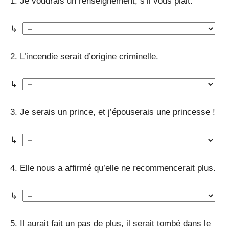
1. Je voudrais un renseignement, s’il vous plait.
↳
2. L’incendie serait d’origine criminelle.
↳
3. Je serais un prince, et j’épouserais une princesse !
↳
4. Elle nous a affirmé qu’elle ne recommencerait plus.
↳
5. Il aurait fait un pas de plus, il serait tombé dans le