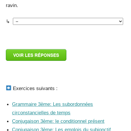
ravin.
↳
_
VOIR LES RÉPONSES
_
Exercices suivants :
Grammaire 3ème: Les subordonnées
circonstancielles de temps
Conjugaison 3ème: le conditionnel présent
Conjugaison 3ème: Les emplois du subjonctif