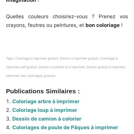
imagination
!
Quelles couleurs choisirez-vous ? Prenez vos
crayons, feutres ou peintures, et
bon coloriage
!
Tags: Coloriage à imprimer gratuit, Dessin a imprimer gratuit, Coloriage à
imprimer pdf gratuit, Dessin a colorier et a imprimer, Dessin gratuit à imprimer,
Imprimer des coloriages gratuits
Publications Similaires :
Coloriage arbre à imprimer
Coloriage loup à imprimer
Dessin de camion à colorier
Coloriages de poule de Pâques à imprimer