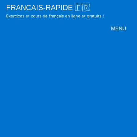
Skip
FRANCAIS-RAPIDE 🇫🇷
to
Exercices et cours de français en ligne et gratuits !
content
MENU