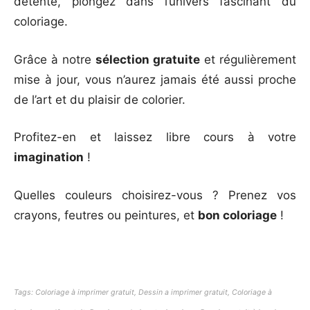
détente, plongez dans l’univers fascinant du
coloriage.
Grâce à notre
sélection gratuite
et régulièrement
mise à jour, vous n’aurez jamais été aussi proche
de l’art et du plaisir de colorier.
Profitez-en et laissez libre cours à votre
imagination
!
Quelles couleurs choisirez-vous ? Prenez vos
crayons, feutres ou peintures, et
bon coloriage
!
Tags: Coloriage à imprimer gratuit, Dessin a imprimer gratuit, Coloriage à