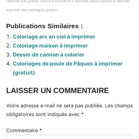
imprimer pdf gratuit, Dessin a colorier et a imprimer, Dessin gratuit à imprimer,
Imprimer des coloriages gratuits
Publications Similaires :
Coloriage arc en ciel à imprimer
Coloriage maison à imprimer
Dessin de camion à colorier
Coloriages de poule de Pâques à imprimer
(gratuit)
LAISSER UN COMMENTAIRE
Votre adresse e-mail ne sera pas publiée.
Les champs
obligatoires sont indiqués avec
*
Commentaire
*