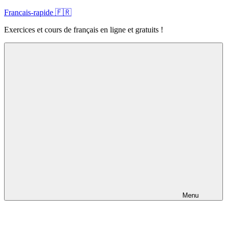
Skip
Francais-rapide 🇫🇷
to
Exercices et cours de français en ligne et gratuits !
content
Menu