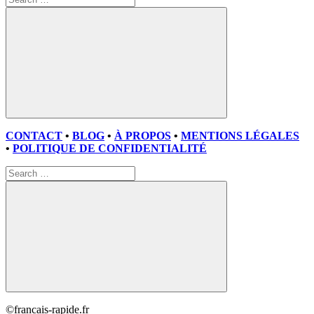
for:
Search
CONTACT
•
BLOG
•
À PROPOS
•
MENTIONS LÉGALES
•
POLITIQUE DE CONFIDENTIALITÉ
Search
for:
Search
©francais-rapide.fr