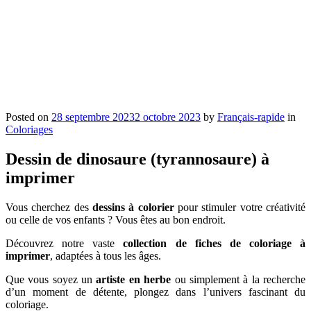
Posted on
28 septembre 2023
2 octobre 2023
by
Français-rapide
in
Coloriages
Dessin de dinosaure (tyrannosaure) à
imprimer
Vous cherchez des
dessins à colorier
pour stimuler votre créativité
ou celle de vos enfants ? Vous êtes au bon endroit.
Découvrez notre vaste
collection de fiches de coloriage à
imprimer
, adaptées à tous les âges.
Que vous soyez un
artiste en herbe
ou simplement à la recherche
d’un moment de détente, plongez dans l’univers fascinant du
coloriage.