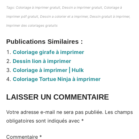
Tags: Coloriage à imprimer gratuit, Dessin a imprimer gratuit, Coloriage à
imprimer pdf gratuit, Dessin a colorier et a imprimer, Dessin gratuit à imprimer,
Imprimer des coloriages gratuits
Publications Similaires :
Coloriage girafe à imprimer
Dessin lion à imprimer
Coloriage à imprimer | Hulk
Coloriage Tortue Ninja à imprimer
LAISSER UN COMMENTAIRE
Votre adresse e-mail ne sera pas publiée.
Les champs
obligatoires sont indiqués avec
*
Commentaire
*