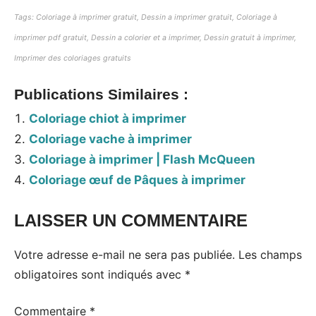
Tags: Coloriage à imprimer gratuit, Dessin a imprimer gratuit, Coloriage à
imprimer pdf gratuit, Dessin a colorier et a imprimer, Dessin gratuit à imprimer,
Imprimer des coloriages gratuits
Publications Similaires :
Coloriage chiot à imprimer
Coloriage vache à imprimer
Coloriage à imprimer | Flash McQueen
Coloriage œuf de Pâques à imprimer
LAISSER UN COMMENTAIRE
Votre adresse e-mail ne sera pas publiée.
Les champs
obligatoires sont indiqués avec
*
Commentaire
*