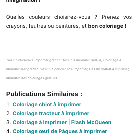
imagination
!
Quelles couleurs choisirez-vous ? Prenez vos
crayons, feutres ou peintures, et
bon coloriage
!
Tags: Coloriage à imprimer gratuit, Dessin a imprimer gratuit, Coloriage à
imprimer pdf gratuit, Dessin a colorier et a imprimer, Dessin gratuit à imprimer,
Imprimer des coloriages gratuits
Publications Similaires :
Coloriage chiot à imprimer
Coloriage tracteur à imprimer
Coloriage à imprimer | Flash McQueen
Coloriage œuf de Pâques à imprimer