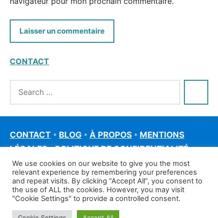
navigateur pour mon prochain commentaire.
CONTACT
CONTACT
•
BLOG
•
À PROPOS
•
MENTIONS
LÉGALES
•
POLITIQUE DE CONFIDENTIALITÉ
We use cookies on our website to give you the most
relevant experience by remembering your preferences
and repeat visits. By clicking “Accept All”, you consent to
the use of ALL the cookies. However, you may visit
"Cookie Settings" to provide a controlled consent.
Cookie Settings
Accept All