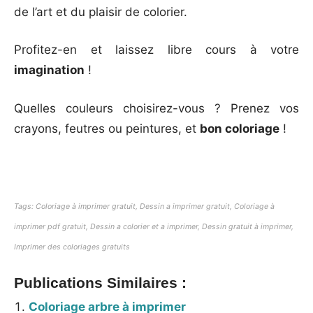
de l’art et du plaisir de colorier.
Profitez-en et laissez libre cours à votre
imagination
!
Quelles couleurs choisirez-vous ? Prenez vos
crayons, feutres ou peintures, et
bon coloriage
!
Tags: Coloriage à imprimer gratuit, Dessin a imprimer gratuit, Coloriage à
imprimer pdf gratuit, Dessin a colorier et a imprimer, Dessin gratuit à imprimer,
Imprimer des coloriages gratuits
Publications Similaires :
Coloriage arbre à imprimer