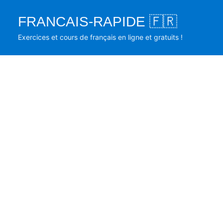
Skip
FRANCAIS-RAPIDE 🇫🇷
to
content
Exercices et cours de français en ligne et gratuits !