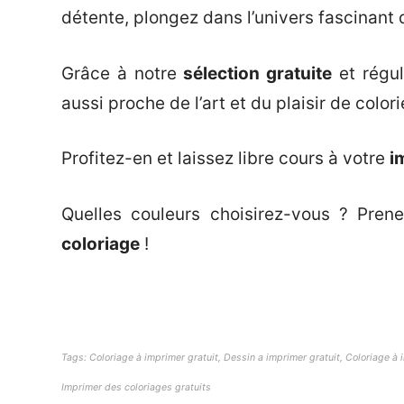
détente, plongez dans l’univers fascinant 
Grâce à notre
sélection gratuite
et régul
aussi proche de l’art et du plaisir de colori
Profitez-en et laissez libre cours à votre
i
Quelles couleurs choisirez-vous ? Pren
coloriage
!
Tags: Coloriage à imprimer gratuit, Dessin a imprimer gratuit, Coloriage à i
Imprimer des coloriages gratuits