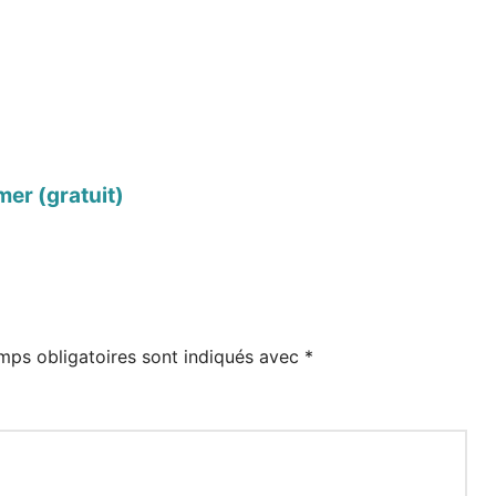
er (gratuit)
mps obligatoires sont indiqués avec
*